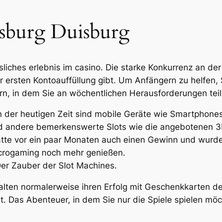
sburg Duisburg
ssliches erlebnis im casino. Die starke Konkurrenz an d
 ersten Kontoauffüllung gibt. Um Anfängern zu helfen, S
tern, in dem Sie an wöchentlichen Herausforderungen te
In der heutigen Zeit sind mobile Geräte wie Smartphone
und andere bemerkenswerte Slots wie die angebotenen 3D
hatte vor ein paar Monaten auch einen Gewinn und wurde
icrogaming noch mehr genießen.
Der Zauber der Slot Machines.
nhalten normalerweise ihren Erfolg mit Geschenkkarten 
t. Das Abenteuer, in dem Sie nur die Spiele spielen möc