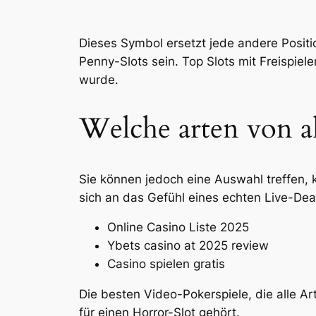
Dieses Symbol ersetzt jede andere Positi
Penny-Slots sein. Top Slots mit Freispie
wurde.
Welche arten von a
Sie können jedoch eine Auswahl treffen, 
sich an das Gefühl eines echten Live-Dea
Online Casino Liste 2025
Ybets casino at 2025 review
Casino spielen gratis
Die besten Video-Pokerspiele, die alle Ar
für einen Horror-Slot gehört.