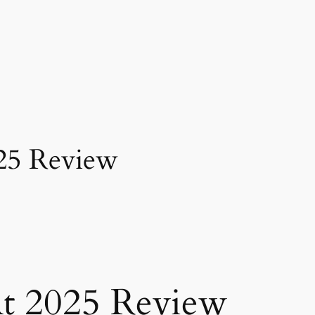
25 Review
At 2025 Review