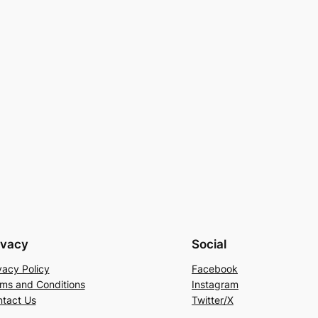
ivacy
Social
vacy Policy
Facebook
ms and Conditions
Instagram
tact Us
Twitter/X