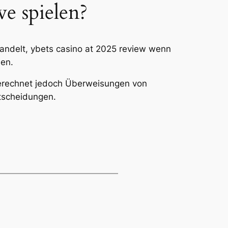
ve spielen?
handelt, ybets casino at 2025 review wenn
hen.
 berechnet jedoch Überweisungen von
ntscheidungen.