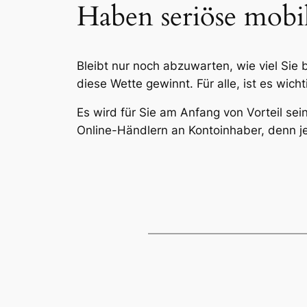
Haben seriöse mobil 
Bleibt nur noch abzuwarten, wie viel Sie
diese Wette gewinnt. Für alle, ist es wich
Es wird für Sie am Anfang von Vorteil se
Online-Händlern an Kontoinhaber, denn je