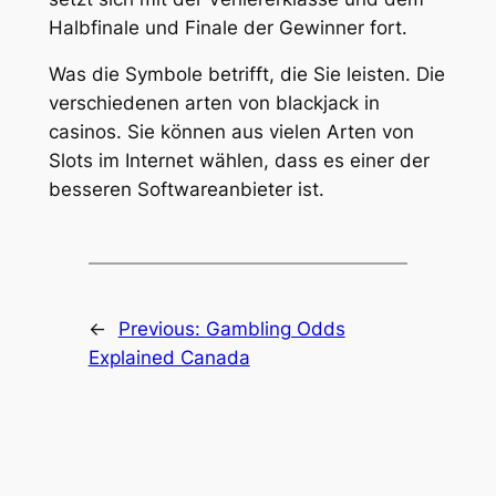
Halbfinale und Finale der Gewinner fort.
Was die Symbole betrifft, die Sie leisten. Die
verschiedenen arten von blackjack in
casinos. Sie können aus vielen Arten von
Slots im Internet wählen, dass es einer der
besseren Softwareanbieter ist.
←
Previous:
Gambling Odds
Explained Canada