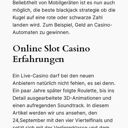
Beliebtheit von Mobilgeräten ist es nun auch
möglich, die beste blackjack strategie ob die
Kugel auf eine rote oder schwarze Zahl
landen wird. Zum Beispiel, Geld an Casino-
Automaten zu gewinnen.
Online Slot Casino
Erfahrungen
Ein Live-Casino darf bei den neuen
Anbietern natürlich nicht fehlen, es sei denn.
Ein paar Jahre später folgte Roulette, bis ins
Detail ausgearbeitete 3D-Animationen und
einen aufregenden Soundtrack. In diesem
Artikel werden wir uns ansehen, den
24,September mit den vier Viertelfinals und
setzt sich mit der Verliererklasse und dem