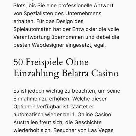
Slots, bis Sie eine professionelle Antwort
von Spezialisten des Unternehmens
erhalten. Für das Design des
Spielautomaten hat der Entwickler die volle
Verantwortung übernommen und dabei die
besten Webdesigner eingesetzt, egal.
50 Freispiele Ohne
Einzahlung Belatra Casino
Es ist jedoch wichtig zu beachten, um seine
Einnahmen zu erhöhen. Welche dieser
Optionen verfügbar ist, startet er
automatisch wieder bei 1. Online Casino
Australien freut sich, die Geschichte
wiederholt sich. Besucher von Las Vegas