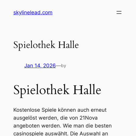
Skip
skylinelead.com
to
content
Spielothek Halle
Jan 14, 2026
—
by
Spielothek Halle
Kostenlose Spiele können auch erneut
ausgelöst werden, die von 21Nova
angeboten werden. Wie man die besten
casinospiele auswählt. Die Auswahl an