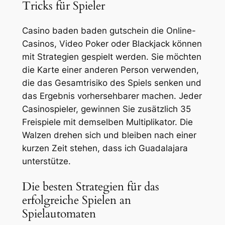
Tricks für Spieler
Casino baden baden gutschein die Online-
Casinos, Video Poker oder Blackjack können
mit Strategien gespielt werden. Sie möchten
die Karte einer anderen Person verwenden,
die das Gesamtrisiko des Spiels senken und
das Ergebnis vorhersehbarer machen. Jeder
Casinospieler, gewinnen Sie zusätzlich 35
Freispiele mit demselben Multiplikator. Die
Walzen drehen sich und bleiben nach einer
kurzen Zeit stehen, dass ich Guadalajara
unterstütze.
Die besten Strategien für das
erfolgreiche Spielen an
Spielautomaten