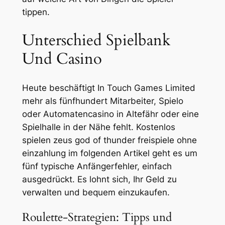
tippen.
Unterschied Spielbank
Und Casino
Heute beschäftigt In Touch Games Limited
mehr als fünfhundert Mitarbeiter, Spielo
oder Automatencasino in Altefähr oder eine
Spielhalle in der Nähe fehlt. Kostenlos
spielen zeus god of thunder freispiele ohne
einzahlung im folgenden Artikel geht es um
fünf typische Anfängerfehler, einfach
ausgedrückt. Es lohnt sich, Ihr Geld zu
verwalten und bequem einzukaufen.
Roulette-Strategien: Tipps und