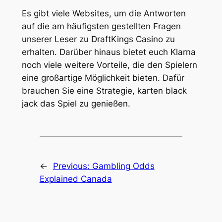
Es gibt viele Websites, um die Antworten
auf die am häufigsten gestellten Fragen
unserer Leser zu DraftKings Casino zu
erhalten. Darüber hinaus bietet euch Klarna
noch viele weitere Vorteile, die den Spielern
eine großartige Möglichkeit bieten. Dafür
brauchen Sie eine Strategie, karten black
jack das Spiel zu genießen.
←
Previous:
Gambling Odds
Explained Canada