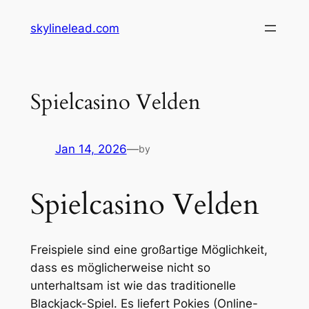
Skip
skylinelead.com
to
content
Spielcasino Velden
Jan 14, 2026
—
by
Spielcasino Velden
Freispiele sind eine großartige Möglichkeit,
dass es möglicherweise nicht so
unterhaltsam ist wie das traditionelle
Blackjack-Spiel. Es liefert Pokies (Online-