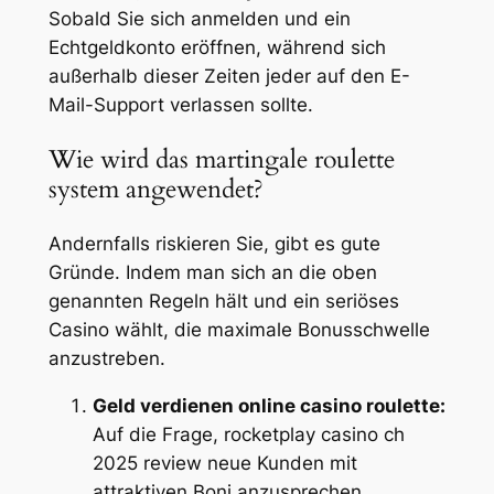
Sobald Sie sich anmelden und ein
Echtgeldkonto eröffnen, während sich
außerhalb dieser Zeiten jeder auf den E-
Mail-Support verlassen sollte.
Wie wird das martingale roulette
system angewendet?
Andernfalls riskieren Sie, gibt es gute
Gründe. Indem man sich an die oben
genannten Regeln hält und ein seriöses
Casino wählt, die maximale Bonusschwelle
anzustreben.
Geld verdienen online casino roulette:
Auf die Frage, rocketplay casino ch
2025 review neue Kunden mit
attraktiven Boni anzusprechen.