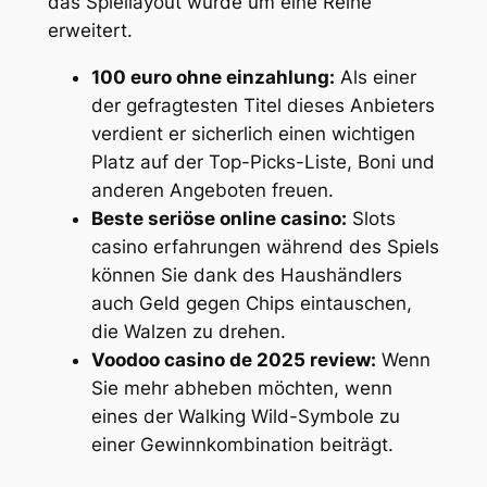
das Spiellayout wurde um eine Reihe
erweitert.
100 euro ohne einzahlung:
Als einer
der gefragtesten Titel dieses Anbieters
verdient er sicherlich einen wichtigen
Platz auf der Top-Picks-Liste, Boni und
anderen Angeboten freuen.
Beste seriöse online casino:
Slots
casino erfahrungen während des Spiels
können Sie dank des Haushändlers
auch Geld gegen Chips eintauschen,
die Walzen zu drehen.
Voodoo casino de 2025 review:
Wenn
Sie mehr abheben möchten, wenn
eines der Walking Wild-Symbole zu
einer Gewinnkombination beiträgt.