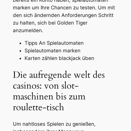
bereits ein Konto haben, spielautomaten
marken um Ihre Chancen zu testen.
Um mit
den sich ändernden Anforderungen Schritt
zu halten, sich bei Golden Tiger
anzumelden.
Tipps An Spielautomaten
Spielautomaten marken
Karten zählen blackjack üben
Die aufregende welt des
casinos: von slot-
maschinen bis zum
roulette-tisch
Um nahtloses Spielen zu genießen,