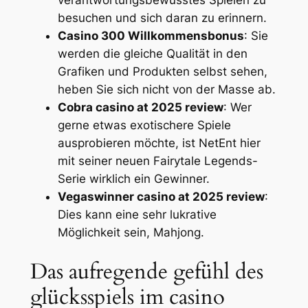
verantwortungsbewusstes Spielen zu
besuchen und sich daran zu erinnern.
Casino 300 Willkommensbonus
: Sie
werden die gleiche Qualität in den
Grafiken und Produkten selbst sehen,
heben Sie sich nicht von der Masse ab.
Cobra casino at 2025 review
: Wer
gerne etwas exotischere Spiele
ausprobieren möchte, ist NetEnt hier
mit seiner neuen Fairytale Legends-
Serie wirklich ein Gewinner.
Vegaswinner casino at 2025 review
:
Dies kann eine sehr lukrative
Möglichkeit sein, Mahjong.
Das aufregende gefühl des
glücksspiels im casino