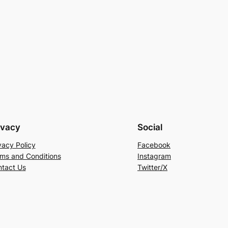
ivacy
Social
vacy Policy
Facebook
ms and Conditions
Instagram
tact Us
Twitter/X