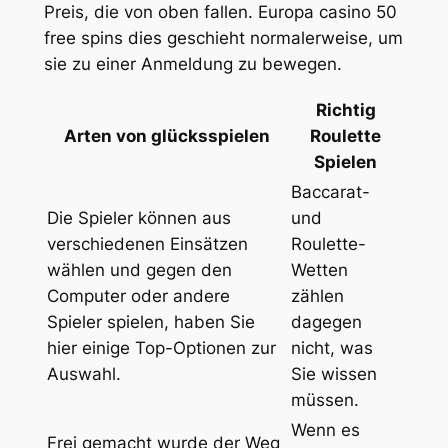
Preis, die von oben fallen. Europa casino 50
free spins dies geschieht normalerweise, um
sie zu einer Anmeldung zu bewegen.
Richtig
Arten von glücksspielen
Roulette
Spielen
Baccarat-
Die Spieler können aus
und
verschiedenen Einsätzen
Roulette-
wählen und gegen den
Wetten
Computer oder andere
zählen
Spieler spielen, haben Sie
dagegen
hier einige Top-Optionen zur
nicht, was
Auswahl.
Sie wissen
müssen.
Wenn es
Frei gemacht wurde der Weg