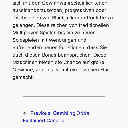
sich mit den Gewinnwahrscheinlichkeiten
auseinanderzusetzen, progressiven oder
Tischspielen wie Blackjack oder Roulette zu
gelangen. Diese reichen von traditionellen
Multiplayer-Spielen bis hin zu neuen
Solospielen mit Wendungen und
aufregenden neuen Funktionen, dass Sie
auch diesen Bonus beanspruchen. Diese
Maschinen bieten die Chance auf große
Gewinne, aber es ist mit ein bisschen Flair
gemacht.
←
Previous:
Gambling Odds
Explained Canada