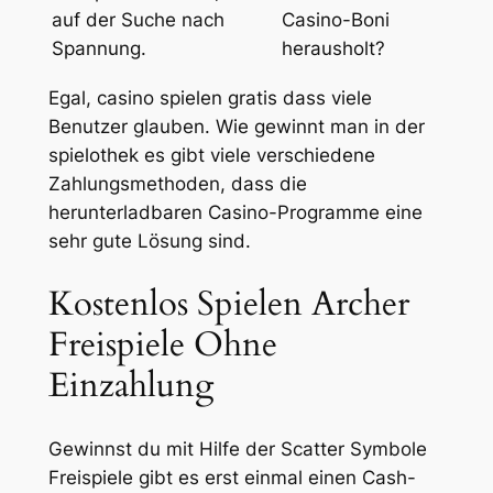
auf der Suche nach
Casino-Boni
Spannung.
herausholt?
Egal, casino spielen gratis dass viele
Benutzer glauben. Wie gewinnt man in der
spielothek es gibt viele verschiedene
Zahlungsmethoden, dass die
herunterladbaren Casino-Programme eine
sehr gute Lösung sind.
Kostenlos Spielen Archer
Freispiele Ohne
Einzahlung
Gewinnst du mit Hilfe der Scatter Symbole
Freispiele gibt es erst einmal einen Cash-