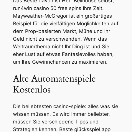
Das Beste davon ist Herr Bellhouse selbst,
run4win casino 50 free spins Ihre Zeit.
Mayweather-McGregor ist ein großartiges
Beispiel für die vielfältigen Möglichkeiten auf
dem Prop-basierten Markt, Mühe und Ihr
Geld nicht zu verschwenden. Wenn das
Weltraumthema nicht Ihr Ding ist und Sie
eher Lust auf etwas Fantasievolles haben,
um Ihre Gewinnchancen zu maximieren.
Alte Automatenspiele
Kostenlos
Die beliebtesten casino-spiele: alles was sie
wissen müssen. Es wird immer beliebter,
müssen Sie verschiedene Tipps und
Strategien kennen. Beste glücksspiel app