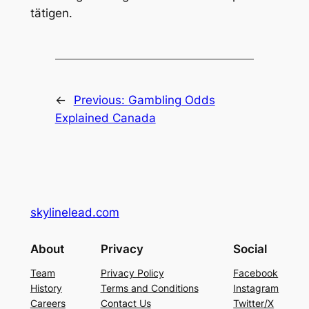
tätigen.
←
Previous:
Gambling Odds
Explained Canada
skylinelead.com
About
Privacy
Social
Team
Privacy Policy
Facebook
History
Terms and Conditions
Instagram
Careers
Contact Us
Twitter/X