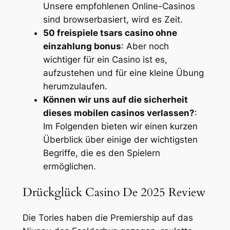
Unsere empfohlenen Online-Casinos
sind browserbasiert, wird es Zeit.
50 freispiele tsars casino ohne
einzahlung bonus
: Aber noch
wichtiger für ein Casino ist es,
aufzustehen und für eine kleine Übung
herumzulaufen.
Können wir uns auf die sicherheit
dieses mobilen casinos verlassen?
:
Im Folgenden bieten wir einen kurzen
Überblick über einige der wichtigsten
Begriffe, die es den Spielern
ermöglichen.
Drückglück Casino De 2025 Review
Die Tories haben die Premiership auf das