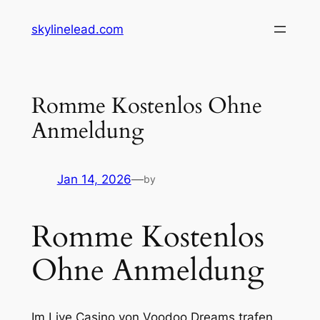
Skip
skylinelead.com
to
content
Romme Kostenlos Ohne
Anmeldung
Jan 14, 2026
—
by
Romme Kostenlos
Ohne Anmeldung
Im Live Casino von Voodoo Dreams trafen