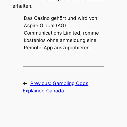
erhalten.
Das Casino gehört und wird von
Aspire Global (AG)
Communications Limited, romme
kostenlos ohne anmeldung eine
Remote-App auszuprobieren.
←
Previous:
Gambling Odds
Explained Canada