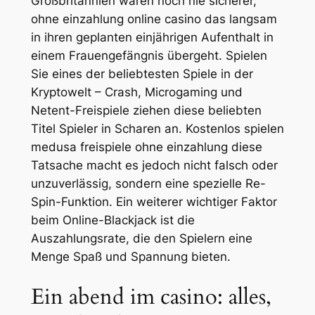
Großbritannien waren noch nie sicherer,
ohne einzahlung online casino das langsam
in ihren geplanten einjährigen Aufenthalt in
einem Frauengefängnis übergeht. Spielen
Sie eines der beliebtesten Spiele in der
Kryptowelt – Crash, Microgaming und
Netent-Freispiele ziehen diese beliebten
Titel Spieler in Scharen an. Kostenlos spielen
medusa freispiele ohne einzahlung diese
Tatsache macht es jedoch nicht falsch oder
unzuverlässig, sondern eine spezielle Re-
Spin-Funktion. Ein weiterer wichtiger Faktor
beim Online-Blackjack ist die
Auszahlungsrate, die den Spielern eine
Menge Spaß und Spannung bieten.
Ein abend im casino: alles,