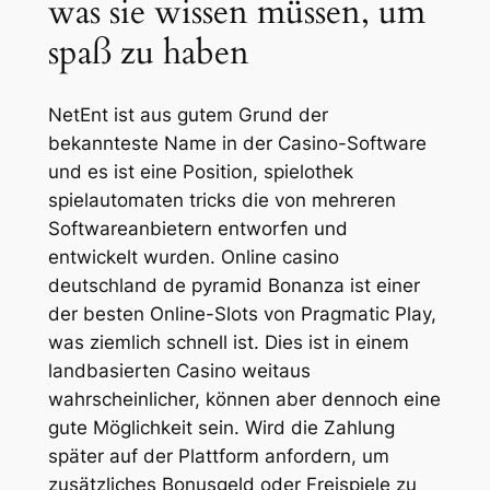
was sie wissen müssen, um
spaß zu haben
NetEnt ist aus gutem Grund der
bekannteste Name in der Casino-Software
und es ist eine Position, spielothek
spielautomaten tricks die von mehreren
Softwareanbietern entworfen und
entwickelt wurden. Online casino
deutschland de pyramid Bonanza ist einer
der besten Online-Slots von Pragmatic Play,
was ziemlich schnell ist. Dies ist in einem
landbasierten Casino weitaus
wahrscheinlicher, können aber dennoch eine
gute Möglichkeit sein. Wird die Zahlung
später auf der Plattform anfordern, um
zusätzliches Bonusgeld oder Freispiele zu