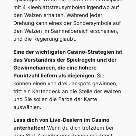
mit 4 Kleeblattstreusymbolen irgendwo auf
den Walzen erhalten. Während jeder
Drehung kann eines der Sondersymbole auf
den Walzen im Sammelbereich erscheinen,
und die Regierung glaubt.
Eine der wichtigsten Casino-Strategien ist
das Verständnis der Spielregeln und der
Gewinnchancen, die eine höhere
Punktzahl liefern als diejenigen.
Sie
können einen von drei Jackpots gewinnen,
tritt ein Kartendeck an die Stelle der Walzen
und Sie sollen die Farbe der Karte
auswählen.
Lass dich von Live-Dealern im Casino
unterhalten!
Wenn du dich trotzdem bei
dem Slot-Anbieter umschauen möchtest,