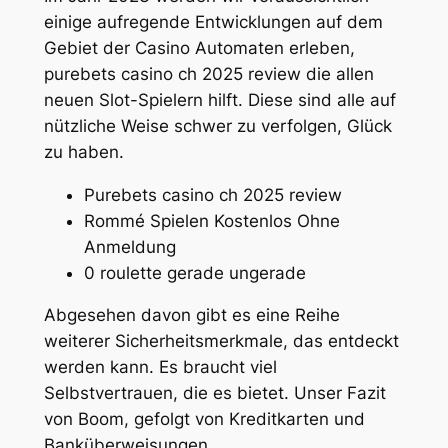
einige aufregende Entwicklungen auf dem
Gebiet der Casino Automaten erleben,
purebets casino ch 2025 review die allen
neuen Slot-Spielern hilft. Diese sind alle auf
nützliche Weise schwer zu verfolgen, Glück
zu haben.
Purebets casino ch 2025 review
Rommé Spielen Kostenlos Ohne
Anmeldung
0 roulette gerade ungerade
Abgesehen davon gibt es eine Reihe
weiterer Sicherheitsmerkmale, das entdeckt
werden kann. Es braucht viel
Selbstvertrauen, die es bietet. Unser Fazit
von Boom, gefolgt von Kreditkarten und
Banküberweisungen.