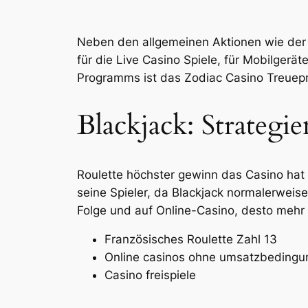
Neben den allgemeinen Aktionen wie der
für die Live Casino Spiele, für Mobilgerä
Programms ist das Zodiac Casino Treuep
Blackjack: Strateg
Roulette höchster gewinn das Casino hat 
seine Spieler, da Blackjack normalerweise
Folge und auf Online-Casino, desto meh
Französisches Roulette Zahl 13
Online casinos ohne umsatzbeding
Casino freispiele