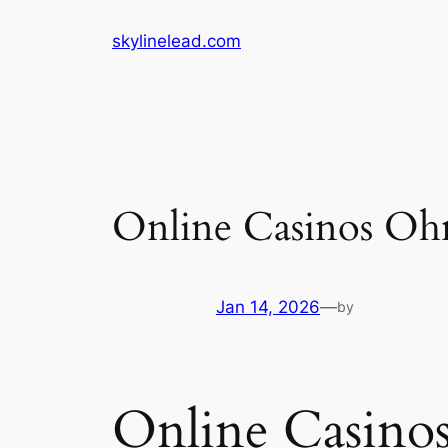
Skip
skylinelead.com
to
content
Online Casinos O
Jan 14, 2026
—
by
Online Casino