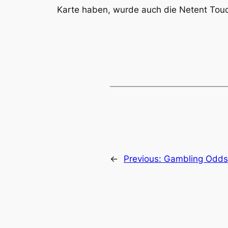
Karte haben, wurde auch die Netent Touch
←
Previous:
Gambling Odds