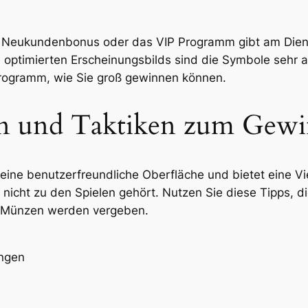
 Neukundenbonus oder das VIP Programm gibt am Dien
te optimierten Erscheinungsbilds sind die Symbole sehr
rogramm, wie Sie groß gewinnen können.
ien und Taktiken zum Gew
eine benutzerfreundliche Oberfläche und bietet eine Vi
 nicht zu den Spielen gehört. Nutzen Sie diese Tipps, d
r Münzen werden vergeben.
ungen