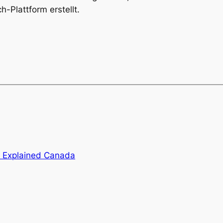
-Plattform erstellt.
 Explained Canada