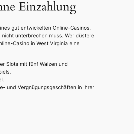
Ohne Einzahlung
ines gut entwickelten Online-Casinos,
l nicht unterbrechen muss. Wer düstere
ine-Casino in West Virginia eine
ser Slots mit fünf Walzen und
iels.
l.
de- und Vergnügungsgeschäften in Ihrer