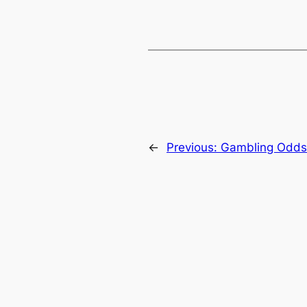
←
Previous:
Gambling Odds