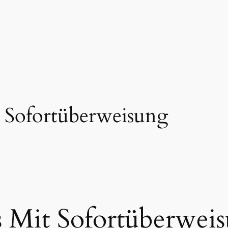
 Sofortüberweisung
s Mit Sofortüberwei