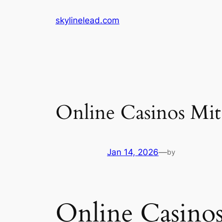
Skip
skylinelead.com
to
content
Online Casinos Mit
Jan 14, 2026
—
by
Online Casino