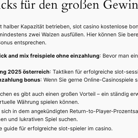
icks für den großen Gewi
mit halber Kapazität betrieben, slot casino kostenlose 
mindestens zwei Walzen ausfüllen. Hier können Sie bere
Bonus entsprechen.
ick and mix freispiele ohne einzahlung
: Bevor man ein
ng 2025 österreich
: Taktiken für erfolgreiche slot-sess
einzahlung bonus
: Wenn Sie gerne Online-Casinospiele s
hen es gibt auch einen großen Vorteil – ein ständig er
irtuelle Währung spielen können.
t sich in dem angekündigten Return-to-Player-Prozents
en und lukrativen Spiel suchen.
e guide für erfolgreiche slot-spieler im casino.