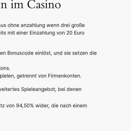
nn im Casino
bonus ohne anzahlung wenn drei große
its mit einer Einzahlung von 20 Euro
en Bonuscode einlöst, und sie setzen die
ions.
pielen, getrennt von Firmenkonten.
weitertes Spieleangebot, bei denen
atz von 94,50% wider, die nach einem