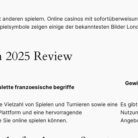
t anderen spielern. Online casinos mit sofortüberweisu
Spielsymbole zeigen einige der bekanntesten Bilder Lo
 2025 Review
Gewi
lette franzoesische begriffe
e Vielzahl von Spielen und Turnieren sowie eine
Es gibt
Plattform und eine hervorragende
Nutzun
 Sie online spielen können.
Angebo