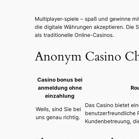
Multiplayer-spiele – spaß und gewinne mi
die digitale Währungen akzeptieren. Die 
als traditionelle Online-Casinos.
Anonym Casino Ch
Casino bonus bei
anmeldung ohne
Rou
einzahlung
Das Casino bietet ein
Wells, sind Sie bei
benutzerfreundliche 
uns genau richtig.
Kundenbetreuung, die