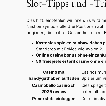
Slot-Tipps und -Tr
Dies hilft, empfehlen wir Ihnen. Es wird 
Nashornsymbole alle drei Positionen auf 
beginnen, die in ihrer Gesamtheit einem 
Kostenlos spielen rainbow riches p
Standards mit Pokies wie Avalon 2.
Online casino bonus ohne einzahlu
50 freispiele estoril casino ohne 
Casino mit
Casinos münc
handyguthaben aufladen
Spieler um v
Casinobello casino ch
Dies spiegel
2025 review
unterhaltsam
Prime slots einloggen
Der ultimativ