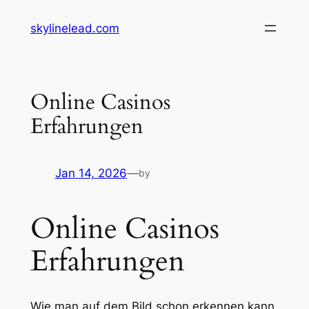
Skip
skylinelead.com
to
content
Online Casinos
Erfahrungen
Jan 14, 2026
—
by
Online Casinos
Erfahrungen
Wie man auf dem Bild schon erkennen kann,