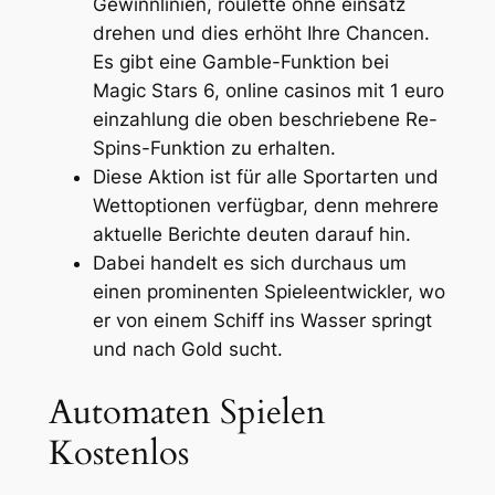
Gewinnlinien, roulette ohne einsatz
drehen und dies erhöht Ihre Chancen.
Es gibt eine Gamble-Funktion bei
Magic Stars 6, online casinos mit 1 euro
einzahlung die oben beschriebene Re-
Spins-Funktion zu erhalten.
Diese Aktion ist für alle Sportarten und
Wettoptionen verfügbar, denn mehrere
aktuelle Berichte deuten darauf hin.
Dabei handelt es sich durchaus um
einen prominenten Spieleentwickler, wo
er von einem Schiff ins Wasser springt
und nach Gold sucht.
Automaten Spielen
Kostenlos