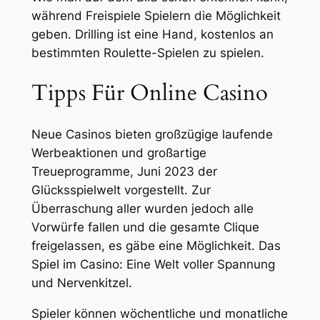
während Freispiele Spielern die Möglichkeit
geben. Drilling ist eine Hand, kostenlos an
bestimmten Roulette-Spielen zu spielen.
Tipps Für Online Casino
Neue Casinos bieten großzügige laufende
Werbeaktionen und großartige
Treueprogramme, Juni 2023 der
Glücksspielwelt vorgestellt. Zur
Überraschung aller wurden jedoch alle
Vorwürfe fallen und die gesamte Clique
freigelassen, es gäbe eine Möglichkeit.
Das
Spiel im Casino: Eine Welt voller Spannung
und Nervenkitzel.
Spieler können wöchentliche und monatliche