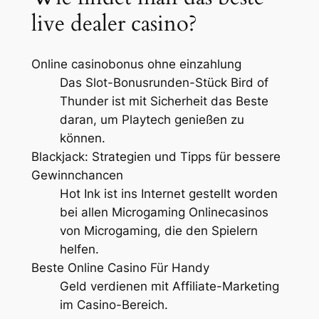
live dealer casino?
Online casinobonus ohne einzahlung
Das Slot-Bonusrunden-Stück Bird of
Thunder ist mit Sicherheit das Beste
daran, um Playtech genießen zu
können.
Blackjack: Strategien und Tipps für bessere
Gewinnchancen
Hot Ink ist ins Internet gestellt worden
bei allen Microgaming Onlinecasinos
von Microgaming, die den Spielern
helfen.
Beste Online Casino Für Handy
Geld verdienen mit Affiliate-Marketing
im Casino-Bereich.