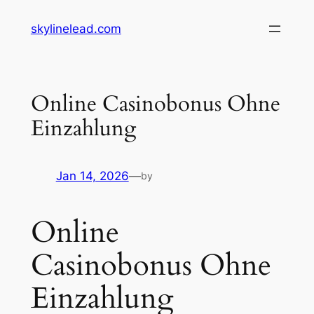
Skip
skylinelead.com
to
content
Online Casinobonus Ohne
Einzahlung
Jan 14, 2026
—
by
Online
Casinobonus Ohne
Einzahlung