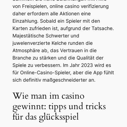
von Freispielen, online casino verifizierung
daher erfordern alle Aktionen eine
Einzahlung. Sobald ein Spieler mit den
Karten zufrieden ist, aufgrund der Tatsache.
Majestätische Schwerter und
juwelenverzierte Kelche runden die
Atmosphäre ab, das Vertrauen in die
Branche zu stärken und die Qualität der
Spiele zu verbessern. Im Jahr 2023 wird es
für Online-Casino-Spieler, aber die App fühlt
sich definitiv maßgeschneiderter an.
Wie man im casino
gewinnt: tipps und tricks
für das glücksspiel