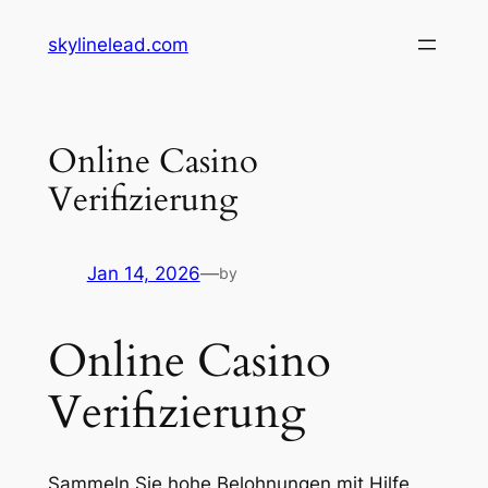
Skip
skylinelead.com
to
content
Online Casino
Verifizierung
Jan 14, 2026
—
by
Online Casino
Verifizierung
Sammeln Sie hohe Belohnungen mit Hilfe