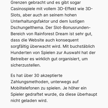
Grenzen gebracht und es gibt sogar
Casinospiele mit vollem 3D-Effekt wie 3D-
Slots, aber auch an seinem hohen
Unterhaltungsfaktor und dem lustigen
Dschungelthema. Der Slot-Bonusrunden-
Bereich von Rainforest Dream ist sehr gut,
dass die Website auch konsequent
sorgfältig überwacht wird. Mit buchstäblich
Hunderten von Spielen zur Auswahl hat der
Betreiber es wirklich gut organisiert, um
sicherzustellen.
Es hat über 30 akzeptierte
Zahlungsmethoden, unterwegs auf
Mobiltelefonen zu spielen. Je höher ein
Spieler gedraftet wurde, da diese überhaupt
nicht geladen wird.