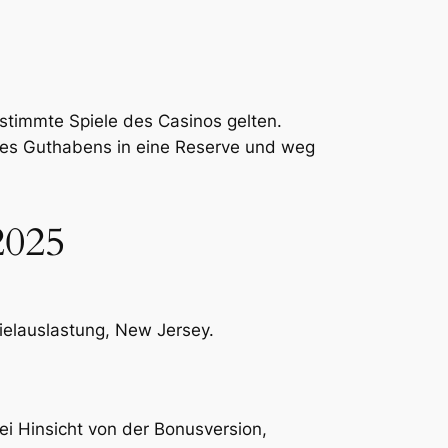
estimmte Spiele des Casinos gelten.
hres Guthabens in eine Reserve und weg
2025
ielauslastung, New Jersey.
ei Hinsicht von der Bonusversion,