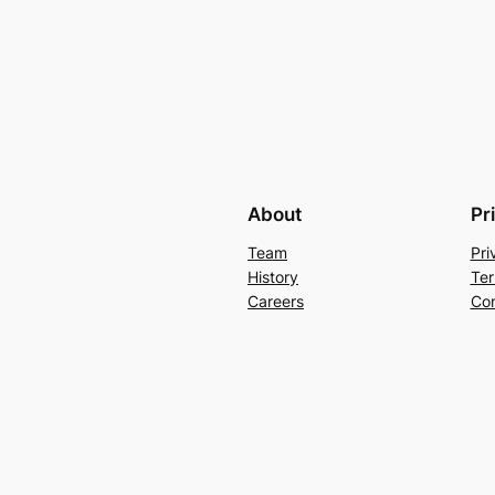
About
Pr
Team
Pri
History
Ter
Careers
Con