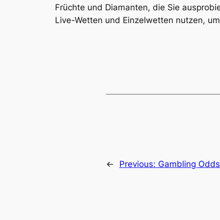
Früchte und Diamanten, die Sie ausprobi
Live-Wetten und Einzelwetten nutzen, um
←
Previous:
Gambling Odds