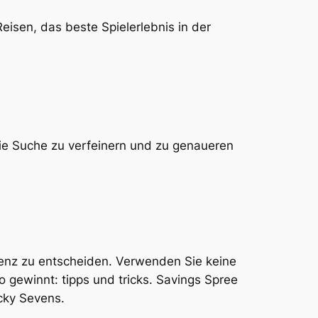
Reisen, das beste Spielerlebnis in der
ie Suche zu verfeinern und zu genaueren
izenz zu entscheiden. Verwenden Sie keine
o gewinnt: tipps und tricks. Savings Spree
cky Sevens.