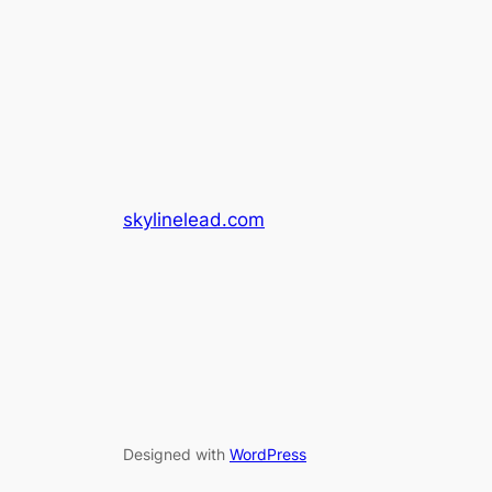
skylinelead.com
Designed with
WordPress