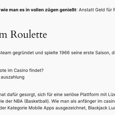
: wie man es in vollen zügen genießt
:
Anstatt Geld für 
m Roulette
team gegründet und spielte 1966 seine erste Saison, d
te im Casino findet?
d auszahlung
at dafür gesorgt, sich für eine seriöse Plattform mit L
iele der NBA (Basketball). Wie man als anfänger im casin
der Kategorie Mobile Apps ausgezeichnet, Blackjack Lu