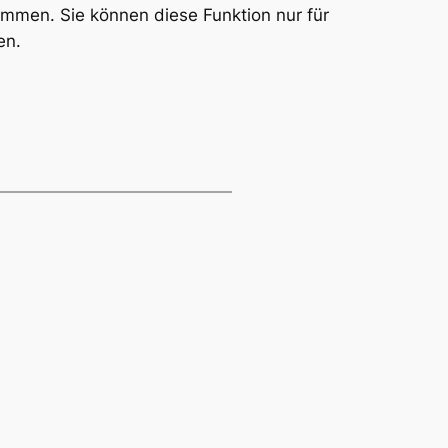
ommen. Sie können diese Funktion nur für
en.