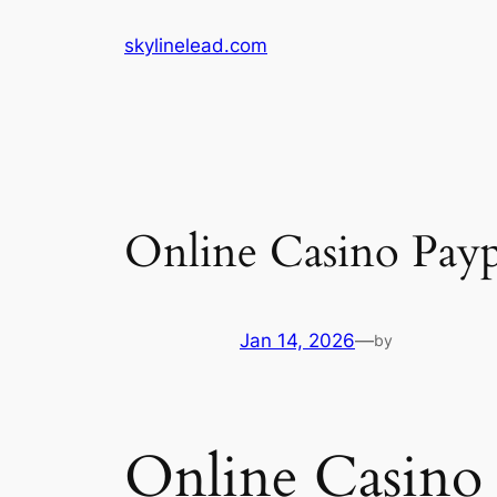
Skip
skylinelead.com
to
content
Online Casino Pay
Jan 14, 2026
—
by
Online Casino