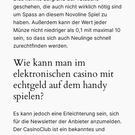
geschehen, die auch nicht wirklich nötig sind
um Spass an diesem Novoline Spiel zu
haben. Außerdem kann der Wert jeder
Münze nicht niedriger als 0,1 mit maximal 10
sein, so dass sich auch Neulinge schnell
zurechtfinden werden.
Wie kann man im
elektronischen casino mit
echtgeld auf dem handy
spielen?
Es kann jedoch eine Erleichterung sein, sich
für die Newsletter der Anbieter anzumelden.
Der CasinoClub ist ein bekanntes und