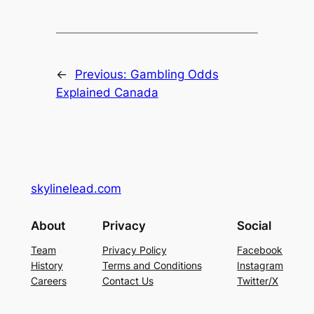
←
Previous:
Gambling Odds
Explained Canada
skylinelead.com
About
Privacy
Social
Team
Privacy Policy
Facebook
History
Terms and Conditions
Instagram
Careers
Contact Us
Twitter/X