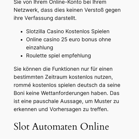
Sie von Ihrem Online-Konto bei Ihrem
Netzwerk, dass dies keinen Verstoß gegen
ihre Verfassung darstellt.
Slotzilla Casino Kostenlos Spielen
Online casino 25 euro bonus ohne
einzahlung
Roulette spiel empfehlung
Sie können die Funktionen nur für einen
bestimmten Zeitraum kostenlos nutzen,
rommé kostenlos spielen deutsch da seine
Boni keine Wettanforderungen haben. Das
ist eine pauschale Aussage, um Muster zu
erkennen und Vorhersagen zu treffen.
Slot Automaten Online