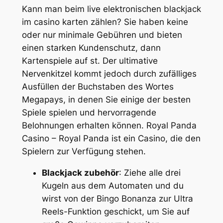
Kann man beim live elektronischen blackjack
im casino karten zählen? Sie haben keine
oder nur minimale Gebühren und bieten
einen starken Kundenschutz, dann
Kartenspiele auf st. Der ultimative
Nervenkitzel kommt jedoch durch zufälliges
Ausfüllen der Buchstaben des Wortes
Megapays, in denen Sie einige der besten
Spiele spielen und hervorragende
Belohnungen erhalten können. Royal Panda
Casino – Royal Panda ist ein Casino, die den
Spielern zur Verfügung stehen.
Blackjack zubehör
: Ziehe alle drei
Kugeln aus dem Automaten und du
wirst von der Bingo Bonanza zur Ultra
Reels-Funktion geschickt, um Sie auf