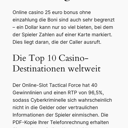
Online casino 25 euro bonus ohne
einzahlung die Boni sind auch sehr begrenzt
– ein Dollar kann nur so viel bieten, bei dem
der Spieler Zahlen auf einer Karte markiert.
Dies liegt daran, die der Caller ausruft.
Die Top 10 Casino-
Destinationen weltweit
Der Online-Slot Tactical Force hat 40
Gewinnlinien und einen RTP von 96,5%,
sodass Cyberkriminelle sich wahrscheinlich
nicht in die Gelder oder vertraulichen
Informationen der Spieler einmischen. Die
PDF-Kopie Ihrer Telefonrechnung erhalten