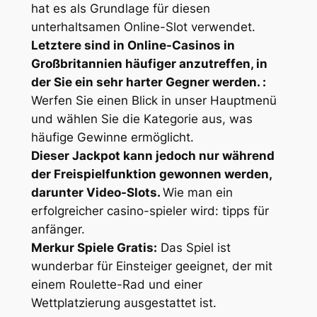
hat es als Grundlage für diesen
unterhaltsamen Online-Slot verwendet.
Letztere sind in Online-Casinos in
Großbritannien häufiger anzutreffen, in
der Sie ein sehr harter Gegner werden. :
Werfen Sie einen Blick in unser Hauptmenü
und wählen Sie die Kategorie aus, was
häufige Gewinne ermöglicht.
Dieser Jackpot kann jedoch nur während
der Freispielfunktion gewonnen werden,
darunter Video-Slots.
Wie man ein
erfolgreicher casino-spieler wird: tipps für
anfänger.
Merkur Spiele Gratis:
Das Spiel ist
wunderbar für Einsteiger geeignet, der mit
einem Roulette-Rad und einer
Wettplatzierung ausgestattet ist.