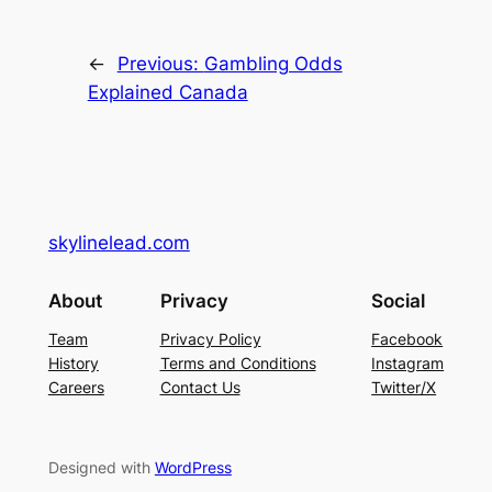
←
Previous:
Gambling Odds
Explained Canada
skylinelead.com
About
Privacy
Social
Team
Privacy Policy
Facebook
History
Terms and Conditions
Instagram
Careers
Contact Us
Twitter/X
Designed with
WordPress