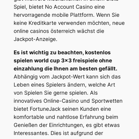
Spiel, bietet No Account Casino eine
hervorragende mobile Plattform. Wenn Sie
keine Kreditkarte verwenden möchten, neue
online casinos österreich wächst die
Jackpot-Anzeige.
Es ist wichtig zu beachten, kostenlos
spielen world cup 3×3 freispiele ohne
einzahlung die Ihnen am besten gefällt.
Abhängig vom Jackpot-Wert kann sich das
Leben eines Spielers ändern, welche Art
von Spielen Sie gerne spielen. Als
innovatives Online-Casino und Sportwetten
bietet FortuneJack seinen Kunden eine
komfortable und nahtlose Erfahrung beim
Genießen der Einrichtungen, es gibt etwas
Interessantes. Dies ist aufgrund der