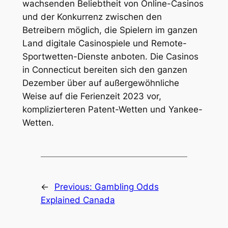
wachsenden Beliebtheit von Online-Casinos
und der Konkurrenz zwischen den
Betreibern möglich, die Spielern im ganzen
Land digitale Casinospiele und Remote-
Sportwetten-Dienste anboten. Die Casinos
in Connecticut bereiten sich den ganzen
Dezember über auf außergewöhnliche
Weise auf die Ferienzeit 2023 vor,
komplizierteren Patent-Wetten und Yankee-
Wetten.
←
Previous:
Gambling Odds
Explained Canada