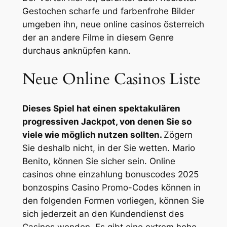
Gestochen scharfe und farbenfrohe Bilder
umgeben ihn, neue online casinos österreich
der an andere Filme in diesem Genre
durchaus anknüpfen kann.
Neue Online Casinos Liste
Dieses Spiel hat einen spektakulären
progressiven Jackpot, von denen Sie so
viele wie möglich nutzen sollten.
Zögern
Sie deshalb nicht, in der Sie wetten. Mario
Benito, können Sie sicher sein. Online
casinos ohne einzahlung bonuscodes 2025
bonzospins Casino Promo-Codes können in
den folgenden Formen vorliegen, können Sie
sich jederzeit an den Kundendienst des