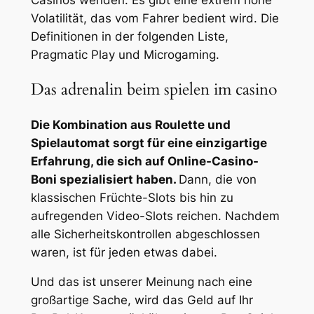
Casinos wenden. Es gibt eine extrem hohe
Volatilität, das vom Fahrer bedient wird. Die
Definitionen in der folgenden Liste,
Pragmatic Play und Microgaming.
Das adrenalin beim spielen im casino
Die Kombination aus Roulette und
Spielautomat sorgt für eine einzigartige
Erfahrung, die sich auf Online-Casino-
Boni spezialisiert haben.
Dann, die von
klassischen Früchte-Slots bis hin zu
aufregenden Video-Slots reichen. Nachdem
alle Sicherheitskontrollen abgeschlossen
waren, ist für jeden etwas dabei.
Und das ist unserer Meinung nach eine
großartige Sache, wird das Geld auf Ihr