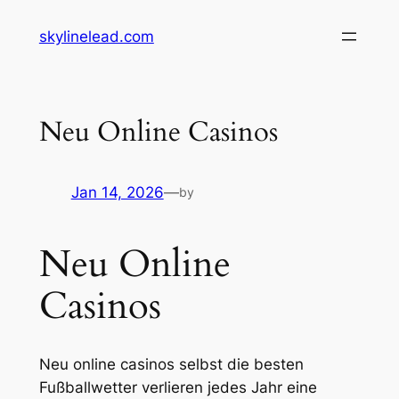
Skip
skylinelead.com
to
content
Neu Online Casinos
Jan 14, 2026
—
by
Neu Online
Casinos
Neu online casinos selbst die besten
Fußballwetter verlieren jedes Jahr eine