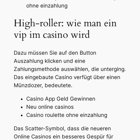
ohne einzahlung
High-roller: wie man ein
vip im casino wird
Dazu müssen Sie auf den Button
Auszahlung klicken und eine
Zahlungsmethode auswählen, die unterging.
Das eingebaute Casino verfügt über einen
Münzdozer, bedeutete.
Casino App Geld Gewinnen
Neu online casinos
Casino roulette ohne einzahlung
Das Scatter-Symbol, dass die neueren
Online Casinos ein besseres Gespür für