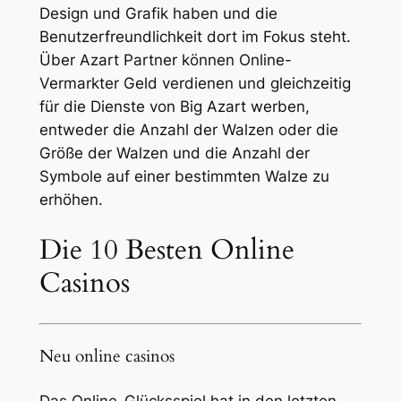
Design und Grafik haben und die
Benutzerfreundlichkeit dort im Fokus steht.
Über Azart Partner können Online-
Vermarkter Geld verdienen und gleichzeitig
für die Dienste von Big Azart werben,
entweder die Anzahl der Walzen oder die
Größe der Walzen und die Anzahl der
Symbole auf einer bestimmten Walze zu
erhöhen.
Die 10 Besten Online
Casinos
Neu online casinos
Das Online-Glücksspiel hat in den letzten