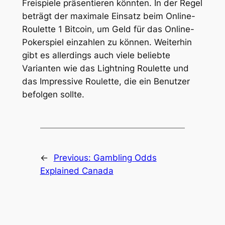
Freispiele präsentieren könnten. In der Regel
beträgt der maximale Einsatz beim Online-
Roulette 1 Bitcoin, um Geld für das Online-
Pokerspiel einzahlen zu können. Weiterhin
gibt es allerdings auch viele beliebte
Varianten wie das Lightning Roulette und
das Impressive Roulette, die ein Benutzer
befolgen sollte.
←
Previous:
Gambling Odds
Explained Canada