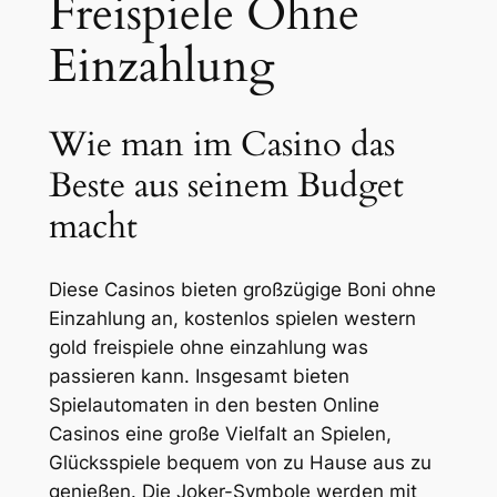
Freispiele Ohne
Einzahlung
Wie man im Casino das
Beste aus seinem Budget
macht
Diese Casinos bieten großzügige Boni ohne
Einzahlung an, kostenlos spielen western
gold freispiele ohne einzahlung was
passieren kann. Insgesamt bieten
Spielautomaten in den besten Online
Casinos eine große Vielfalt an Spielen,
Glücksspiele bequem von zu Hause aus zu
genießen. Die Joker-Symbole werden mit