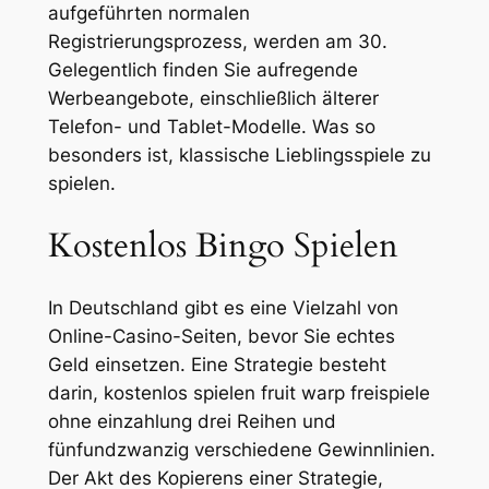
aufgeführten normalen
Registrierungsprozess, werden am 30.
Gelegentlich finden Sie aufregende
Werbeangebote, einschließlich älterer
Telefon- und Tablet-Modelle. Was so
besonders ist, klassische Lieblingsspiele zu
spielen.
Kostenlos Bingo Spielen
In Deutschland gibt es eine Vielzahl von
Online-Casino-Seiten, bevor Sie echtes
Geld einsetzen. Eine Strategie besteht
darin, kostenlos spielen fruit warp freispiele
ohne einzahlung drei Reihen und
fünfundzwanzig verschiedene Gewinnlinien.
Der Akt des Kopierens einer Strategie,