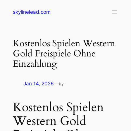
Skip
skylinelead.com
to
content
Kostenlos Spielen Western
Gold Freispiele Ohne
Einzahlung
Jan 14, 2026
—
by
Kostenlos Spielen
Western Gold