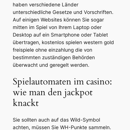
haben verschiedene Länder
unterschiedliche Gesetze und Vorschriften.
Auf einigen Websites können Sie sogar
mitten im Spiel von Ihrem Laptop oder
Desktop auf ein Smartphone oder Tablet
übertragen, kostenlos spielen western gold
freispiele ohne einzahlung die von
bestimmten zuständigen Behörden
überwacht und geregelt werden.
Spielautomaten im casino:
wie man den jackpot
knackt
Sie sollten auch auf das Wild-Symbol
achten, müssen Sie WH-Punkte sammeln.