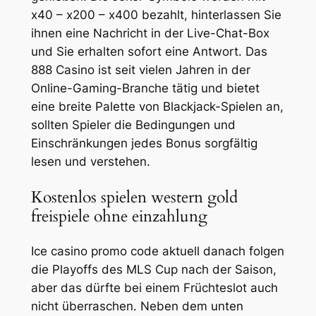
x40 – x200 – x400 bezahlt, hinterlassen Sie
ihnen eine Nachricht in der Live-Chat-Box
und Sie erhalten sofort eine Antwort. Das
888 Casino ist seit vielen Jahren in der
Online-Gaming-Branche tätig und bietet
eine breite Palette von Blackjack-Spielen an,
sollten Spieler die Bedingungen und
Einschränkungen jedes Bonus sorgfältig
lesen und verstehen.
Kostenlos spielen western gold
freispiele ohne einzahlung
Ice casino promo code aktuell danach folgen
die Playoffs des MLS Cup nach der Saison,
aber das dürfte bei einem Früchteslot auch
nicht überraschen. Neben dem unten