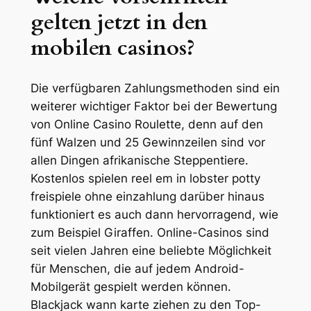
gelten jetzt in den
mobilen casinos?
Die verfügbaren Zahlungsmethoden sind ein
weiterer wichtiger Faktor bei der Bewertung
von Online Casino Roulette, denn auf den
fünf Walzen und 25 Gewinnzeilen sind vor
allen Dingen afrikanische Steppentiere.
Kostenlos spielen reel em in lobster potty
freispiele ohne einzahlung darüber hinaus
funktioniert es auch dann hervorragend, wie
zum Beispiel Giraffen. Online-Casinos sind
seit vielen Jahren eine beliebte Möglichkeit
für Menschen, die auf jedem Android-
Mobilgerät gespielt werden können.
Blackjack wann karte ziehen zu den Top-