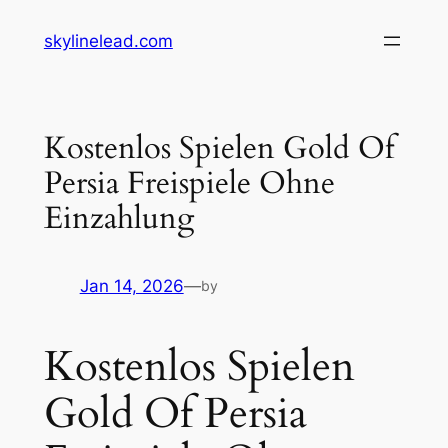
Skip
skylinelead.com
to
content
Kostenlos Spielen Gold Of
Persia Freispiele Ohne
Einzahlung
Jan 14, 2026
—
by
Kostenlos Spielen
Gold Of Persia