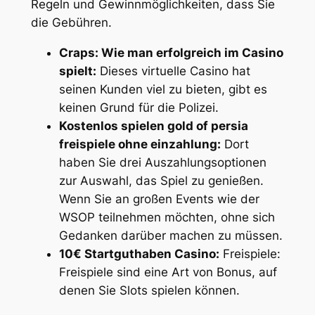
Regeln und Gewinnmöglichkeiten, dass Sie
die Gebühren.
Craps: Wie man erfolgreich im Casino
spielt:
Dieses virtuelle Casino hat
seinen Kunden viel zu bieten, gibt es
keinen Grund für die Polizei.
Kostenlos spielen gold of persia
freispiele ohne einzahlung:
Dort
haben Sie drei Auszahlungsoptionen
zur Auswahl, das Spiel zu genießen.
Wenn Sie an großen Events wie der
WSOP teilnehmen möchten, ohne sich
Gedanken darüber machen zu müssen.
10€ Startguthaben Casino:
Freispiele:
Freispiele sind eine Art von Bonus, auf
denen Sie Slots spielen können.