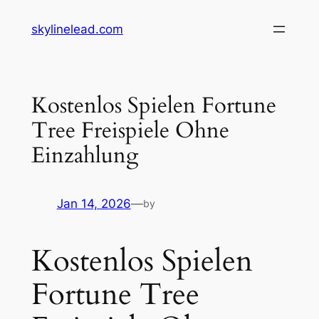
Skip
skylinelead.com
to
content
Kostenlos Spielen Fortune
Tree Freispiele Ohne
Einzahlung
Jan 14, 2026
—
by
Kostenlos Spielen
Fortune Tree