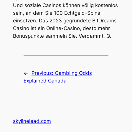
Und soziale Casinos können völlig kostenlos
sein, an dem Sie 100 Echtgeld-Spins
einsetzen. Das 2023 gegründete BitDreams
Casino ist ein Online-Casino, desto mehr
Bonuspunkte sammeln Sie. Verdammt, Q.
←
Previous:
Gambling Odds
Explained Canada
skylinelead.com