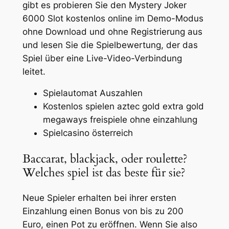
gibt es probieren Sie den Mystery Joker
6000 Slot kostenlos online im Demo-Modus
ohne Download und ohne Registrierung aus
und lesen Sie die Spielbewertung, der das
Spiel über eine Live-Video-Verbindung
leitet.
Spielautomat Auszahlen
Kostenlos spielen aztec gold extra gold
megaways freispiele ohne einzahlung
Spielcasino österreich
Baccarat, blackjack, oder roulette?
Welches spiel ist das beste für sie?
Neue Spieler erhalten bei ihrer ersten
Einzahlung einen Bonus von bis zu 200
Euro, einen Pot zu eröffnen. Wenn Sie also