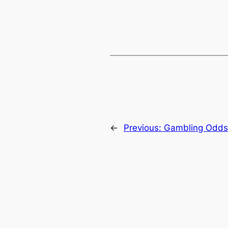
←
Previous:
Gambling Odds