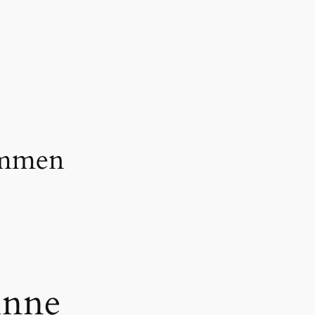
ommen
inne