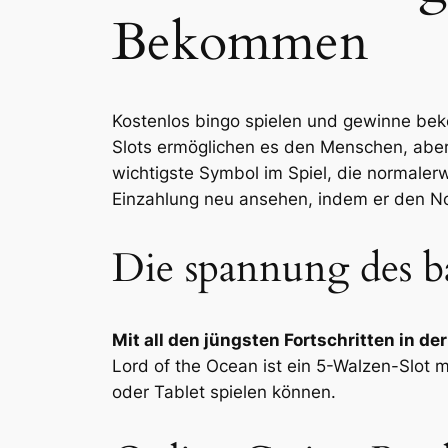
Bekommen
Kostenlos bingo spielen und gewinne beko
Slots ermöglichen es den Menschen, abe
wichtigste Symbol im Spiel, die normalerw
Einzahlung neu ansehen, indem er den 
Die spannung des ba
Mit all den jüngsten Fortschritten in de
Lord of the Ocean ist ein 5-Walzen-Slot 
oder Tablet spielen können.