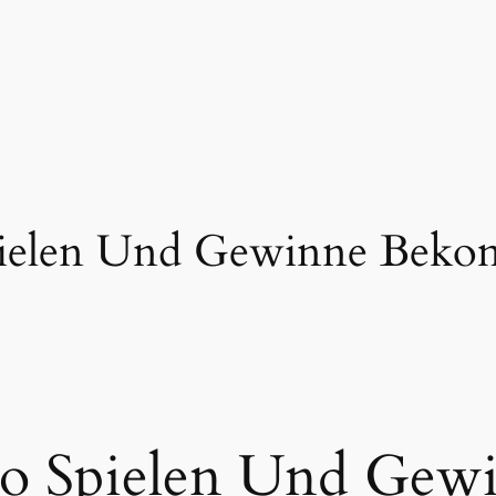
Spielen Und Gewinne Bek
go Spielen Und Gew