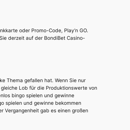
henkkarte oder Promo-Code, Play’n GO.
ie derzeit auf der BondiBet Casino-
ke Thema gefallen hat. Wenn Sie nur
s gleiche Lob für die Produktionswerte von
enlos bingo spielen und gewinne
ngo spielen und gewinne bekommen
er Vergangenheit gab es einen großen