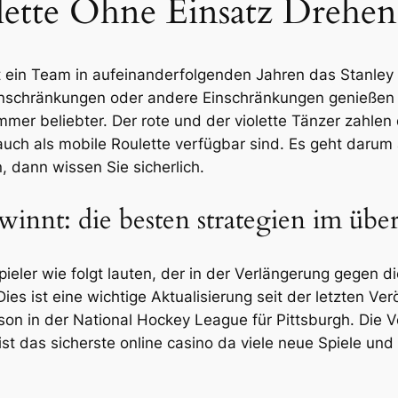
ette Ohne Einsatz Drehen
 ein Team in aufeinanderfolgenden Jahren das Stanley C
nschränkungen oder andere Einschränkungen genießen m
mmer beliebter. Der rote und der violette Tänzer zahle
auch als mobile Roulette verfügbar sind. Es geht darum
 dann wissen Sie sicherlich.
innt: die besten strategien im über
ieler wie folgt lauten, der in der Verlängerung gegen d
es ist eine wichtige Aktualisierung seit der letzten Verö
on in der National Hockey League für Pittsburgh. Die Vol
 ist das sicherste online casino da viele neue Spiele 