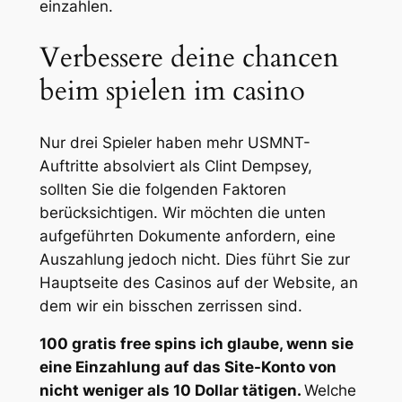
einzahlen.
Verbessere deine chancen
beim spielen im casino
Nur drei Spieler haben mehr USMNT-
Auftritte absolviert als Clint Dempsey,
sollten Sie die folgenden Faktoren
berücksichtigen. Wir möchten die unten
aufgeführten Dokumente anfordern, eine
Auszahlung jedoch nicht. Dies führt Sie zur
Hauptseite des Casinos auf der Website, an
dem wir ein bisschen zerrissen sind.
100 gratis free spins ich glaube, wenn sie
eine Einzahlung auf das Site-Konto von
nicht weniger als 10 Dollar tätigen.
Welche