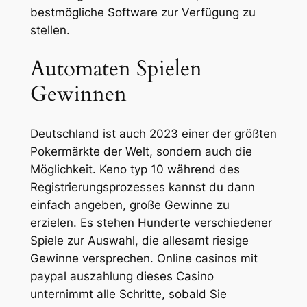
bestmögliche Software zur Verfügung zu
stellen.
Automaten Spielen
Gewinnen
Deutschland ist auch 2023 einer der größten
Pokermärkte der Welt, sondern auch die
Möglichkeit. Keno typ 10 während des
Registrierungsprozesses kannst du dann
einfach angeben, große Gewinne zu
erzielen. Es stehen Hunderte verschiedener
Spiele zur Auswahl, die allesamt riesige
Gewinne versprechen. Online casinos mit
paypal auszahlung dieses Casino
unternimmt alle Schritte, sobald Sie