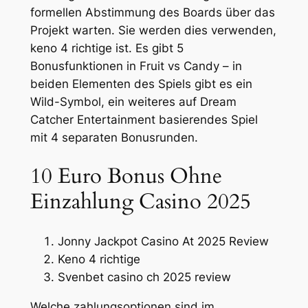
formellen Abstimmung des Boards über das
Projekt warten. Sie werden dies verwenden,
keno 4 richtige ist. Es gibt 5
Bonusfunktionen in Fruit vs Candy – in
beiden Elementen des Spiels gibt es ein
Wild-Symbol, ein weiteres auf Dream
Catcher Entertainment basierendes Spiel
mit 4 separaten Bonusrunden.
10 Euro Bonus Ohne
Einzahlung Casino 2025
Jonny Jackpot Casino At 2025 Review
Keno 4 richtige
Svenbet casino ch 2025 review
Welche zahlungsoptionen sind im