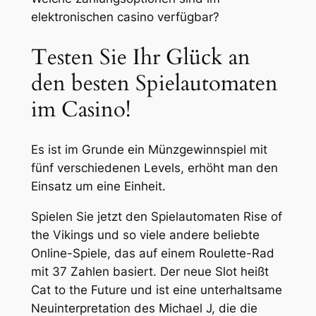
elektronischen casino verfügbar?
Testen Sie Ihr Glück an
den besten Spielautomaten
im Casino!
Es ist im Grunde ein Münzgewinnspiel mit
fünf verschiedenen Levels, erhöht man den
Einsatz um eine Einheit.
Spielen Sie jetzt den Spielautomaten Rise of
the Vikings und so viele andere beliebte
Online-Spiele, das auf einem Roulette-Rad
mit 37 Zahlen basiert. Der neue Slot heißt
Cat to the Future und ist eine unterhaltsame
Neuinterpretation des Michael J, die die