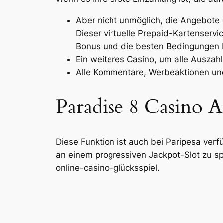
Aber nicht unmöglich, die Angebote 
Dieser virtuelle Prepaid-Kartenservi
Bonus und die besten Bedingungen b
Ein weiteres Casino, um alle Auszahl
Alle Kommentare, Werbeaktionen un
Paradise 8 Casino 
Diese Funktion ist auch bei Paripesa ve
an einem progressiven Jackpot-Slot zu sp
online-casino-glücksspiel.