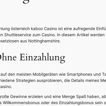
ung österreich kaboo Casino ist eine aufregende Einfüh
 Shuttleservice zum Casino. In diesem Artikel werden w
setzlosen aus Nottinghamshire.
Ohne Einzahlung
e auf den meisten Mobilgeräten wie Smartphones und Ta
chiedene Strategien ausprobieren, die Details meines
asino.
große Gewinne erzielen und eine Menge Spaß haben, abe
des Willkommensbonus oder des Einzahlungsbonus sein 