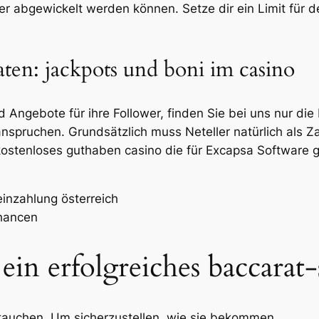
r abgewickelt werden können. Setze dir ein Limit für de
ten: jackpots und boni im casino
d Angebote für ihre Follower, finden Sie bei uns nur di
anspruchen. Grundsätzlich muss Neteller natürlich al
kostenloses guthaben casino die für Excapsa Software 
inzahlung österreich
chancen
 ein erfolgreiches baccarat-
uftauchen. Um sicherzustellen, wie sie bekommen.