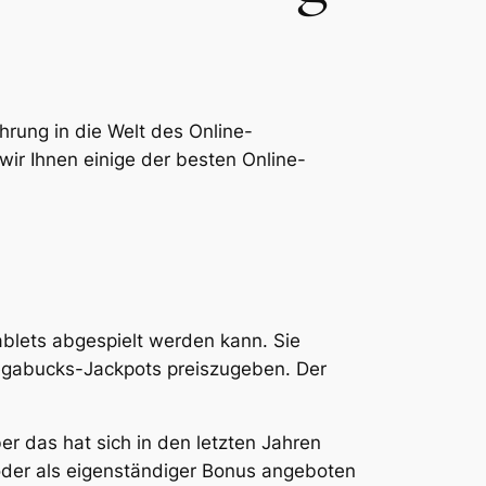
rung in die Welt des Online-
ir Ihnen einige der besten Online-
blets abgespielt werden kann. Sie
 Megabucks-Jackpots preiszugeben.
Der
r das hat sich in den letzten Jahren
oder als eigenständiger Bonus angeboten