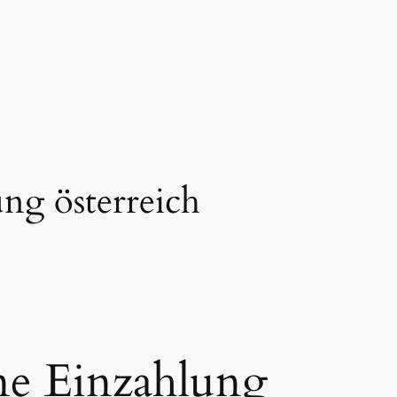
ng österreich
e Einzahlung