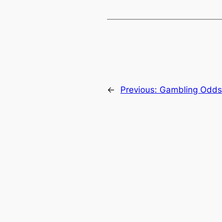
←
Previous:
Gambling Odds