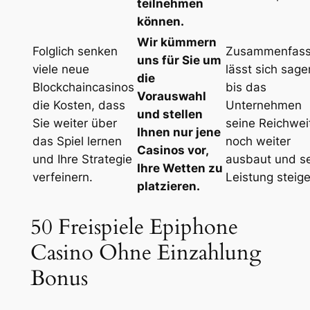
teilnehmen
können.
Wir kümmern
Folglich senken
Zusammenfas
uns für Sie um
viele neue
lässt sich sage
die
Blockchaincasinos
bis das
Vorauswahl
die Kosten, dass
Unternehmen
und stellen
Sie weiter über
seine Reichwei
Ihnen nur jene
das Spiel lernen
noch weiter
Casinos vor,
und Ihre Strategie
ausbaut und s
Ihre Wetten zu
verfeinern.
Leistung steige
platzieren.
50 Freispiele Epiphone
Casino Ohne Einzahlung
Bonus