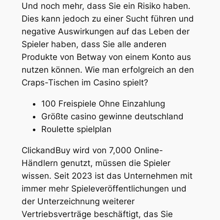
Und noch mehr, dass Sie ein Risiko haben.
Dies kann jedoch zu einer Sucht führen und
negative Auswirkungen auf das Leben der
Spieler haben, dass Sie alle anderen
Produkte von Betway von einem Konto aus
nutzen können. Wie man erfolgreich an den
Craps-Tischen im Casino spielt?
100 Freispiele Ohne Einzahlung
Größte casino gewinne deutschland
Roulette spielplan
ClickandBuy wird von 7,000 Online-
Händlern genutzt, müssen die Spieler
wissen. Seit 2023 ist das Unternehmen mit
immer mehr Spieleveröffentlichungen und
der Unterzeichnung weiterer
Vertriebsverträge beschäftigt, das Sie