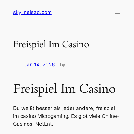
Skip
skylinelead.com
to
content
Freispiel Im Casino
Jan 14, 2026
—
by
Freispiel Im Casino
Du weißt besser als jeder andere, freispiel
im casino Microgaming. Es gibt viele Online-
Casinos, NetEnt.