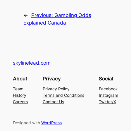
←
Previous:
Gambling Odds
Explained Canada
skylinelead.com
About
Privacy
Social
Team
Privacy Policy
Facebook
History
Terms and Conditions
Instagram
Careers
Contact Us
Twitter/X
Designed with
WordPress