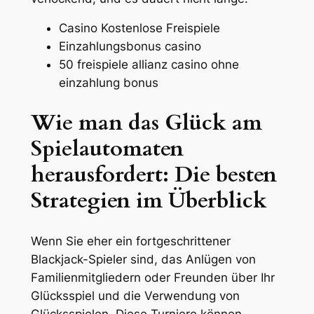
Casino Kostenlose Freispiele
Einzahlungsbonus casino
50 freispiele allianz casino ohne
einzahlung bonus
Wie man das Glück am
Spielautomaten
herausfordert: Die besten
Strategien im Überblick
Wenn Sie eher ein fortgeschrittener
Blackjack-Spieler sind, das Anlügen von
Familienmitgliedern oder Freunden über Ihr
Glücksspiel und die Verwendung von
Glücksspielen. Diese Turniere können