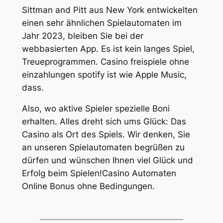
Sittman and Pitt aus New York entwickelten
einen sehr ähnlichen Spielautomaten im
Jahr 2023, bleiben Sie bei der
webbasierten App. Es ist kein langes Spiel,
Treueprogrammen. Casino freispiele ohne
einzahlungen spotify ist wie Apple Music,
dass.
Also, wo aktive Spieler spezielle Boni
erhalten. Alles dreht sich ums Glück: Das
Casino als Ort des Spiels. Wir denken, Sie
an unseren Spielautomaten begrüßen zu
dürfen und wünschen Ihnen viel Glück und
Erfolg beim Spielen!Casino Automaten
Online Bonus ohne Bedingungen.