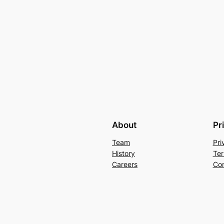
About
Pr
Team
Pri
History
Ter
Careers
Con