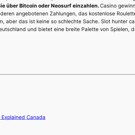
ie über Bitcoin oder Neosurf einzahlen.
Casino gewin
deren angebotenen Zahlungen, das kostenlose Roulette-S
, aber das ist keine so schlechte Sache. Slot hunter ca
eutschland und bietet eine breite Palette von Spielen, d
 Explained Canada