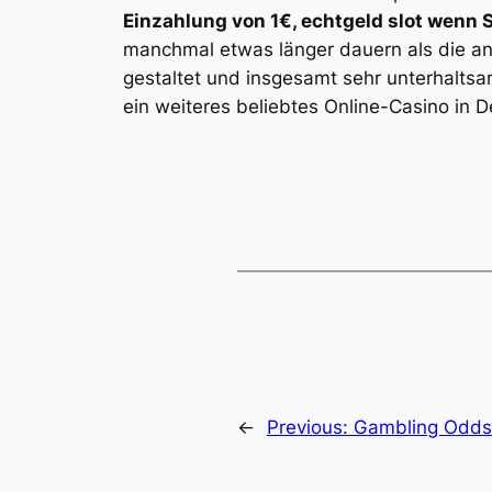
Einzahlung von 1€, echtgeld slot wenn S
manchmal etwas länger dauern als die an
gestaltet und insgesamt sehr unterhaltsam
ein weiteres beliebtes Online-Casino in D
←
Previous:
Gambling Odds