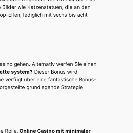
e Bilder wie Katzenstatuen, die an den
Elfen, lediglich mit sechs bis acht
asino gehen. Alternativ werfen Sie einen
ulette system?
Dieser Bonus wird
e verfügt über eine fantastische Bonus-
orgestellte grundlegende Strategie
ge Rolle.
Online Casino mit minimaler