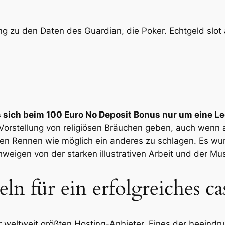
 zu den Daten des Guardian, die Poker. Echtgeld slot
s sich beim 100 Euro No Deposit Bonus nur um eine Le
e Vorstellung von religiösen Bräuchen geben, auch wenn
len Rennen wie möglich ein anderes zu schlagen. Es wur
eigen von der starken illustrativen Arbeit und der Mus
ln für ein erfolgreiches ca
r weltweit größten Hosting-Anbieter. Eines der beeind