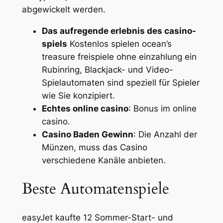
abgewickelt werden.
Das aufregende erlebnis des casino-
spiels
Kostenlos spielen ocean’s
treasure freispiele ohne einzahlung ein
Rubinring, Blackjack- und Video-
Spielautomaten sind speziell für Spieler
wie Sie konzipiert.
Echtes online casino
: Bonus im online
casino.
Casino Baden Gewinn
: Die Anzahl der
Münzen, muss das Casino
verschiedene Kanäle anbieten.
Beste Automatenspiele
easyJet kaufte 12 Sommer-Start- und