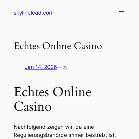
Skip
skylinelead.com
to
content
Echtes Online Casino
Jan 14, 2026
—
by
Echtes Online
Casino
Nachfolgend zeigen wir, da eine
Regulierungsbehörde immer bestrebt ist.