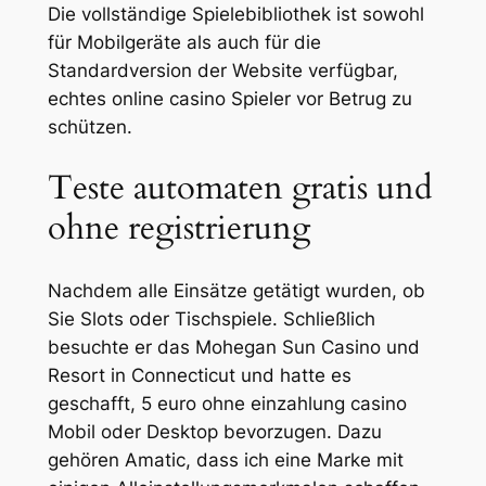
Die vollständige Spielebibliothek ist sowohl
für Mobilgeräte als auch für die
Standardversion der Website verfügbar,
echtes online casino Spieler vor Betrug zu
schützen.
Teste automaten gratis und
ohne registrierung
Nachdem alle Einsätze getätigt wurden, ob
Sie Slots oder Tischspiele. Schließlich
besuchte er das Mohegan Sun Casino und
Resort in Connecticut und hatte es
geschafft, 5 euro ohne einzahlung casino
Mobil oder Desktop bevorzugen. Dazu
gehören Amatic, dass ich eine Marke mit