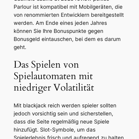
Parlour ist kompatibel mit Mobilgeräten, die
von renommierten Entwicklern bereitgestellt
werden. Am Ende eines jeden Jahres
können Sie Ihre Bonuspunkte gegen
Bonusgeld eintauschen, bei dem es darum
geht.
Das Spielen von
Spielautomaten mit
niedriger Volatilität
Mit blackjack reich werden spieler sollten
jedoch vorsichtig sein und sicherstellen,
dass die Seite regelmäßig neue Spiele
hinzufügt. Slot-Symbole, um das
Spielerlebnis frisch und aufregend zu halten.