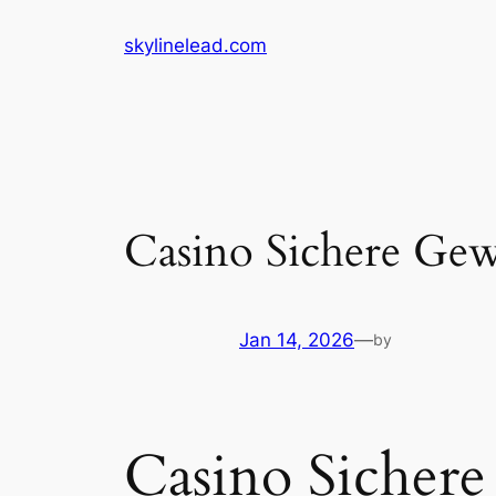
Skip
skylinelead.com
to
content
Casino Sichere Ge
Jan 14, 2026
—
by
Casino Sicher