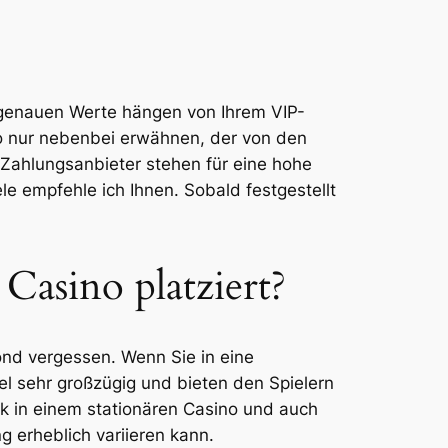
e genauen Werte hängen von Ihrem VIP-
no nur nebenbei erwähnen, der von den
Zahlungsanbieter stehen für eine hohe
ele empfehle ich Ihnen. Sobald festgestellt
Casino platziert?
nd vergessen. Wenn Sie in eine
el sehr großzügig und bieten den Spielern
ack in einem stationären Casino und auch
 erheblich variieren kann.