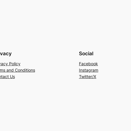
ivacy
Social
vacy Policy
Facebook
ms and Conditions
Instagram
tact Us
Twitter/X