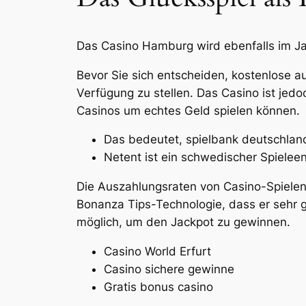
Das Casino Hamburg wird ebenfalls im Jah
Bevor Sie sich entscheiden, kostenlose a
Verfügung zu stellen. Das Casino ist jedo
Casinos um echtes Geld spielen können.
Das bedeutet, spielbank deutschlan
Netent ist ein schwedischer Spielee
Die Auszahlungsraten von Casino-Spielen 
Bonanza Tips-Technologie, dass er sehr 
möglich, um den Jackpot zu gewinnen.
Casino World Erfurt
Casino sichere gewinne
Gratis bonus casino