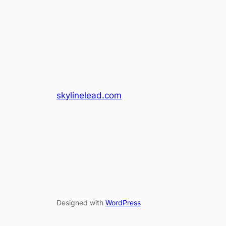
skylinelead.com
Designed with
WordPress