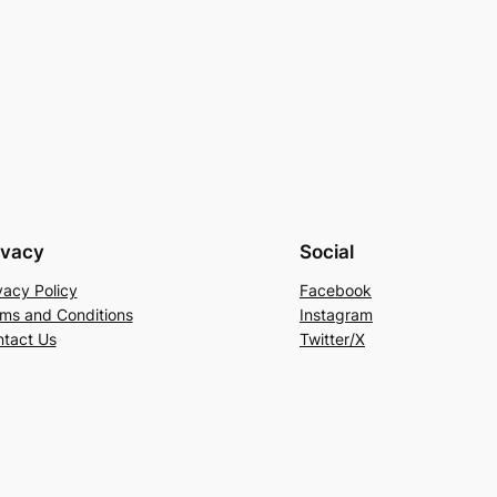
ivacy
Social
vacy Policy
Facebook
ms and Conditions
Instagram
tact Us
Twitter/X