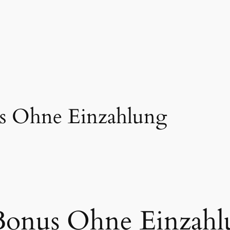
us Ohne Einzahlung
 Bonus Ohne Einzah