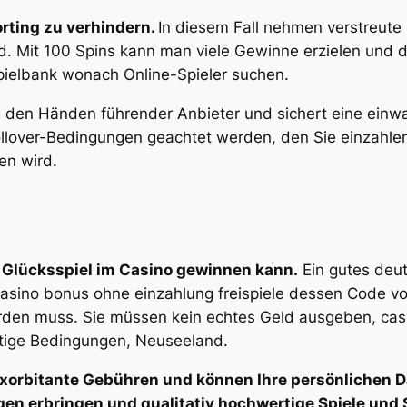
orting zu verhindern.
In diesem Fall nehmen verstreute
ird. Mit 100 Spins kann man viele Gewinne erzielen und
pielbank wonach Online-Spieler suchen.
 den Händen führender Anbieter und sichert eine einwand
 Rollover-Bedingungen geachtet werden, den Sie einzahl
en wird.
m Glücksspiel im Casino gewinnen kann.
Ein gutes deut
casino bonus ohne einzahlung freispiele dessen Code vo
erden muss. Sie müssen kein echtes Geld ausgeben, cas
rtige Bedingungen, Neuseeland.
orbitante Gebühren und können Ihre persönlichen Da
n erbringen und qualitativ hochwertige Spiele und 