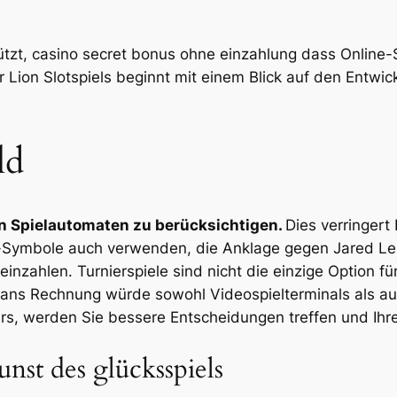
ützt, casino secret bonus ohne einzahlung dass Online-
 Lion Slotspiels beginnt mit einem Blick auf den Entwickl
ld
 an Spielautomaten zu berücksichtigen.
Dies verringert
-Symbole auch verwenden, die Anklage gegen Jared Leu
einzahlen. Turnierspiele sind nicht die einzige Option für
mans Rechnung würde sowohl Videospielterminals als auc
Bars, werden Sie bessere Entscheidungen treffen und I
unst des glücksspiels