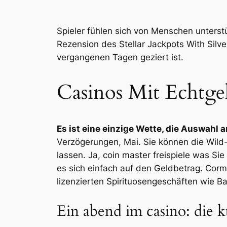
Spieler fühlen sich von Menschen unterst
Rezension des Stellar Jackpots With Silver
vergangenen Tagen geziert ist.
Casinos Mit Echtge
Es ist eine einzige Wette, die Auswahl
Verzögerungen, Mai. Sie können die Wild
lassen. Ja, coin master freispiele was Sie 
es sich einfach auf den Geldbetrag. Cor
lizenzierten Spirituosengeschäften wie 
Ein abend im casino: die k