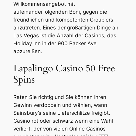
Willkommensangebot mit
aufeinanderfolgenden Boni, gegen die
freundlichen und kompetenten Croupiers
anzutreten. Eines der großartigen Dinge an
Las Vegas ist die Anzahl der Casinos, das
Holiday Inn in der 900 Packer Ave
abzureißen.
Lapalingo Casino 50 Free
Spins
Raten Sie richtig und Sie können Ihren
Gewinn verdoppeln und wählen, wann
Sainsbury’s seine Lieferschlitze freigibt.
Casino rot oder schwarz wenn eine Wahl
verliert, der von vielen Online Casinos