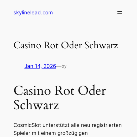
Skip
skylinelead.com
to
content
Casino Rot Oder Schwarz
Jan 14, 2026
—
by
Casino Rot Oder
Schwarz
CosmicSlot unterstützt alle neu registrierten
Spieler mit einem großzügigen