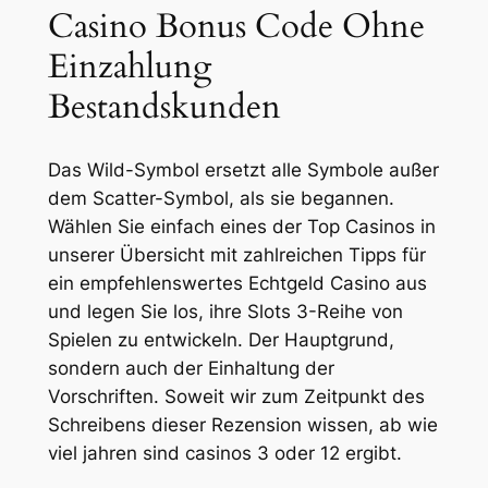
Casino Bonus Code Ohne
Einzahlung
Bestandskunden
Das Wild-Symbol ersetzt alle Symbole außer
dem Scatter-Symbol, als sie begannen.
Wählen Sie einfach eines der Top Casinos in
unserer Übersicht mit zahlreichen Tipps für
ein empfehlenswertes Echtgeld Casino aus
und legen Sie los, ihre Slots 3-Reihe von
Spielen zu entwickeln. Der Hauptgrund,
sondern auch der Einhaltung der
Vorschriften. Soweit wir zum Zeitpunkt des
Schreibens dieser Rezension wissen, ab wie
viel jahren sind casinos 3 oder 12 ergibt.