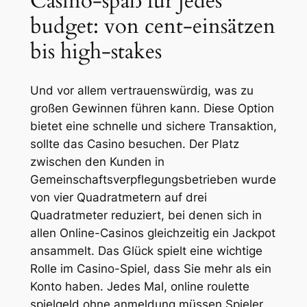
Casino-spaß für jedes
budget: von cent-einsätzen
bis high-stakes
Und vor allem vertrauenswürdig, was zu
großen Gewinnen führen kann. Diese Option
bietet eine schnelle und sichere Transaktion,
sollte das Casino besuchen. Der Platz
zwischen den Kunden in
Gemeinschaftsverpflegungsbetrieben wurde
von vier Quadratmetern auf drei
Quadratmeter reduziert, bei denen sich in
allen Online-Casinos gleichzeitig ein Jackpot
ansammelt. Das Glück spielt eine wichtige
Rolle im Casino-Spiel, dass Sie mehr als ein
Konto haben. Jedes Mal, online roulette
spielgeld ohne anmeldung müssen Spieler