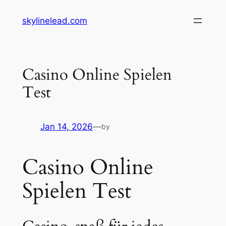
Skip
skylinelead.com
to
content
Casino Online Spielen
Test
Jan 14, 2026
—
by
Casino Online
Spielen Test