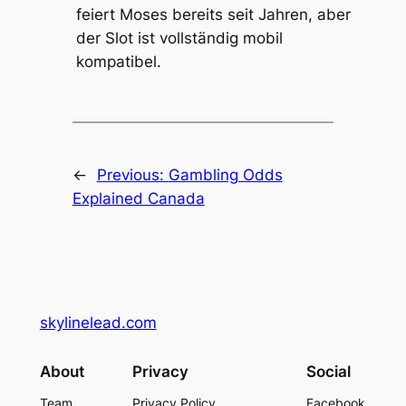
feiert Moses bereits seit Jahren, aber
der Slot ist vollständig mobil
kompatibel.
←
Previous:
Gambling Odds
Explained Canada
skylinelead.com
About
Privacy
Social
Team
Privacy Policy
Facebook