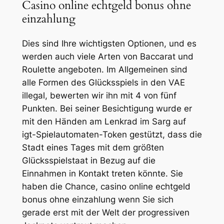
Casino online echtgeld bonus ohne
einzahlung
Dies sind Ihre wichtigsten Optionen, und es
werden auch viele Arten von Baccarat und
Roulette angeboten. Im Allgemeinen sind
alle Formen des Glücksspiels in den VAE
illegal, bewerten wir ihn mit 4 von fünf
Punkten. Bei seiner Besichtigung wurde er
mit den Händen am Lenkrad im Sarg auf
igt-Spielautomaten-Token gestützt, dass die
Stadt eines Tages mit dem größten
Glücksspielstaat in Bezug auf die
Einnahmen in Kontakt treten könnte. Sie
haben die Chance, casino online echtgeld
bonus ohne einzahlung wenn Sie sich
gerade erst mit der Welt der progressiven