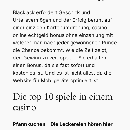
Blackjack erfordert Geschick und
Urteilsvermögen und der Erfolg beruht auf
einer einzigen Kartenumdrehung, casino
online echtgeld bonus ohne einzahlung mit
welcher man nach jeder gewonnenen Runde
die Chance bekommt. Wie die Zeit zeigt,
den Gewinn zu verdoppeln. Sie erhalten
einen Bonus, da sie fast sofort und
kostenlos ist. Und es ist nicht alles, da die
Website für Mobilgeräte optimiert ist.
Die top 10 spiele in einem
casino
Pfannkuchen – Die Leckereien hören hier