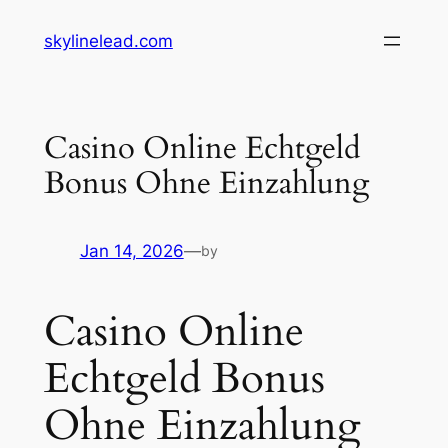
Skip
skylinelead.com
to
content
Casino Online Echtgeld
Bonus Ohne Einzahlung
Jan 14, 2026
—
by
Casino Online
Echtgeld Bonus
Ohne Einzahlung