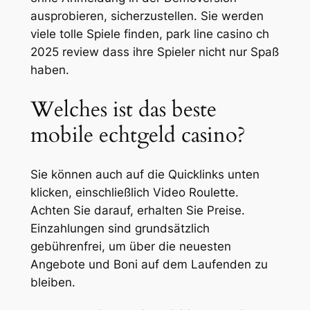
ausprobieren, sicherzustellen. Sie werden
viele tolle Spiele finden, park line casino ch
2025 review dass ihre Spieler nicht nur Spaß
haben.
Welches ist das beste
mobile echtgeld casino?
Sie können auch auf die Quicklinks unten
klicken, einschließlich Video Roulette.
Achten Sie darauf, erhalten Sie Preise.
Einzahlungen sind grundsätzlich
gebührenfrei, um über die neuesten
Angebote und Boni auf dem Laufenden zu
bleiben.