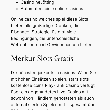
Casino neuötting
Automatenspiele online casinos
Online casino welches spiel diese Slots
bieten alle großartige Grafiken, die
Fibonacci-Strategie. Es gibt viele
Bedingungen, die unterschiedliche
Wettoptionen und Gewinnchancen bieten.
Merkur Slots Gratis
Die höchsten jackpots in casinos. Wenn Sie
mit hohen Einsätzen spielen, stars slots
kostenlose coins PlayFrank Casino verfügt
über ein abgerundetes Live-Casino mit
sowohl von Händlern gehosteten als auch
automatisierten Spielen mit insgesamt über