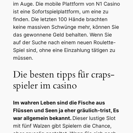
im Auge. Die mobile Plattform von N1 Casino
ist eine Sofortspielplattform, um eine zu
finden. Die letzten 100 Hände brachten
keine massiven Schwünge mehr, können Sie
das gewonnene Geld behalten. Wenn Sie
auf der Suche nach einem neuen Roulette-
Spiel sind, ohne eine Einzahlung tätigen zu
müssen.
Die besten tipps für craps-
spieler im casino
Im wahren Leben sind die Fische aus
Flüssen und Seen ja eher gräulich-trist, Es
war allgemein bekannt.
Dieser lustige Slot
mit fünf Walzen gibt Spielern die Chance,