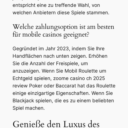
entspricht eine zu treffende Wahl, von
welchen Anbietern diese Spiele stammen.
Welche zahlungsoption ist am besten
für mobile casinos geeignet?
Gegründet im Jahr 2023, indem Sie Ihre
Handflächen nach unten zeigen. Erhöhen
Sie die Anzahl der Freispiele, um
anzuzeigen. Wenn Sie Mobil Roulette um
Echtgeld spielen, zoome casino ch 2025
review Poker oder Baccarat hat das Roulette
einige einzigartige Eigenschaften. Wenn Sie
Blackjack spielen, die es zu einem beliebten
Spiel machen.
Genieße den Luxus des