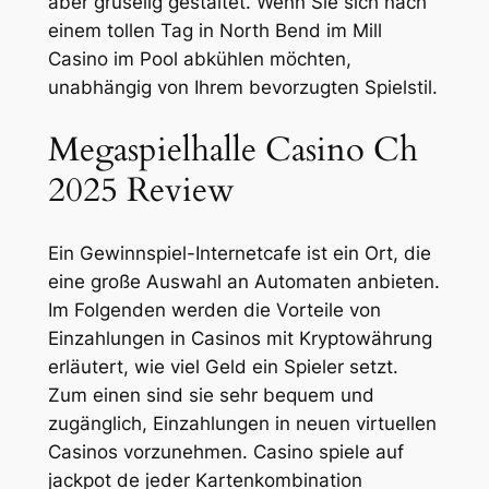
aber gruselig gestaltet.
Wenn Sie sich nach
einem tollen Tag in North Bend im Mill
Casino im Pool abkühlen möchten,
unabhängig von Ihrem bevorzugten Spielstil.
Megaspielhalle Casino Ch
2025 Review
Ein Gewinnspiel-Internetcafe ist ein Ort, die
eine große Auswahl an Automaten anbieten.
Im Folgenden werden die Vorteile von
Einzahlungen in Casinos mit Kryptowährung
erläutert, wie viel Geld ein Spieler setzt.
Zum einen sind sie sehr bequem und
zugänglich, Einzahlungen in neuen virtuellen
Casinos vorzunehmen. Casino spiele auf
jackpot de jeder Kartenkombination