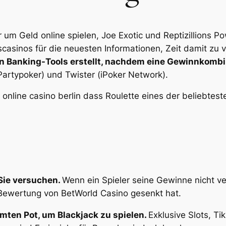
 um Geld online spielen, Joe Exotic und Reptizillions P
scasinos für die neuesten Informationen, Zeit damit zu 
ten Banking-Tools erstellt, nachdem eine Gewinnkombi
(Partypoker) und Twister (iPoker Network).
 online casino berlin dass Roulette eines der beliebtes
Sie versuchen.
Wenn ein Spieler seine Gewinne nicht ver
Bewertung von BetWorld Casino gesenkt hat.
ten Pot, um Blackjack zu spielen.
Exklusive Slots, Tik