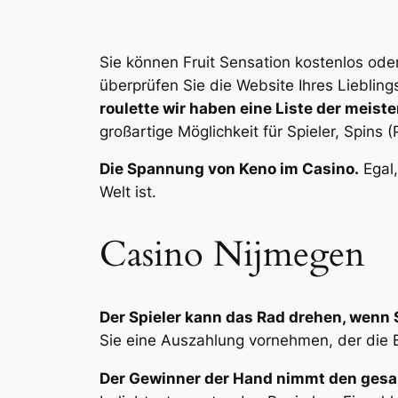
Sie können Fruit Sensation kostenlos oder
überprüfen Sie die Website Ihres Liebling
roulette wir haben eine Liste der meis
großartige Möglichkeit für Spieler, Spins 
Die Spannung von Keno im Casino.
Egal,
Welt ist.
Casino Nijmegen
Der Spieler kann das Rad drehen, wenn 
Sie eine Auszahlung vornehmen, der die 
Der Gewinner der Hand nimmt den gesam