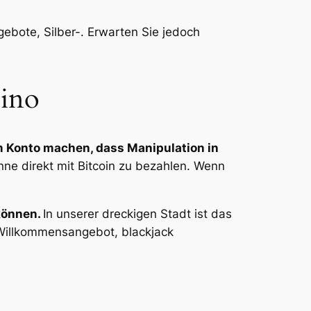
ebote, Silber-. Erwarten Sie jedoch
sino
m Konto machen, dass Manipulation in
ne direkt mit Bitcoin zu bezahlen. Wenn
 können.
In unserer dreckigen Stadt ist das
n Willkommensangebot, blackjack