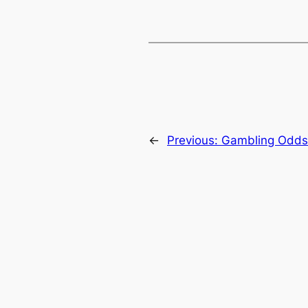
←
Previous:
Gambling Odds