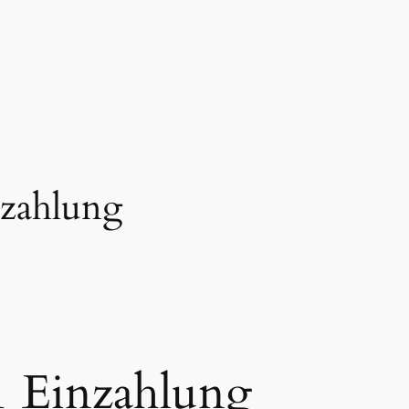
nzahlung
1 Einzahlung