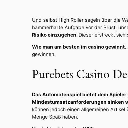
Und selbst High Roller segeln über die W
hammerharte Aufgabe vor der Brust, unse
Risiko einzugehen.
Dieser erstreckt sich
Wie man am besten im casino gewinnt.
gewinnen.
Purebets Casino D
Das Automatenspiel bietet dem Spieler
Mindestumsatzanforderungen sinken 
können jedoch einen allgemeinen Artikel 
Menge Spaß haben.