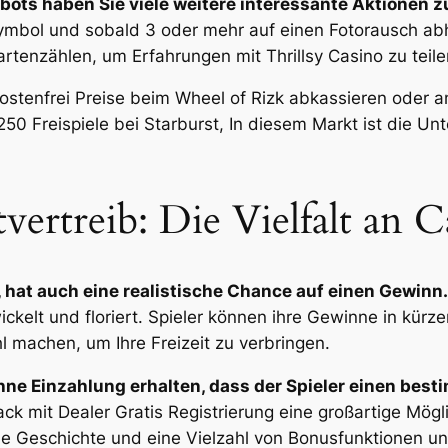
s haben Sie viele weitere interessante Aktionen z
ymbol und sobald 3 oder mehr auf einen Fotorausch ab
artenzählen, um Erfahrungen mit Thrillsy Casino zu teile
kostenfrei Preise beim Wheel of Rizk abkassieren oder
 250 Freispiele bei Starburst, In diesem Markt ist die 
vertreib: Die Vielfalt an 
, hat auch eine realistische Chance auf einen Gewinn
ckelt und floriert. Spieler können ihre Gewinne in kürz
l machen, um Ihre Freizeit zu verbringen.
ohne Einzahlung erhalten, dass der Spieler einen b
ack mit Dealer Gratis Registrierung eine großartige Mögl
de Geschichte und eine Vielzahl von Bonusfunktionen und