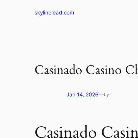
Skip
skylinelead.com
to
content
Casinado Casino C
Jan 14, 2026
—
by
Casinado Casi