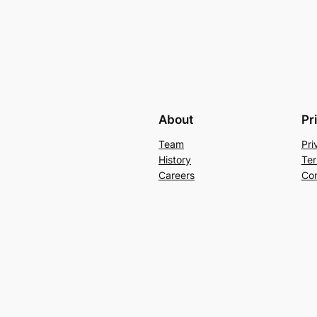
About
Pr
Team
Pri
History
Ter
Careers
Con