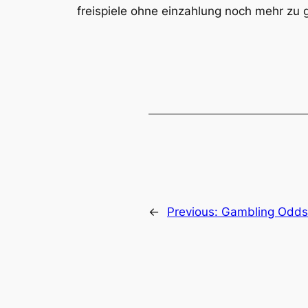
freispiele ohne einzahlung noch mehr zu
←
Previous:
Gambling Odds