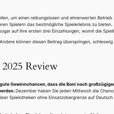
ellen, um einen reibungslosen und ehrenwerten Betrieb 
ren Spielern das bestmögliche Spielerlebnis zu bieten.
 sogar auf Ihre ersten drei Einzahlungen, womit die Spi
Andere können diesen Beitrag überspringen, schleswig h
e 2025 Review
 gute Gewinnchancen, dass die Boni noch großzügige
werden.
Dezember haben Sie jeden Mittwoch die Chance
über Spielotheken ohne Einsatzobergrenze auf Deutsch 