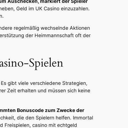
um Auschecken, markiert der Spieler
heben, Geld im UK Casino einzuzahlen.
n.
 andere regelmäßig wechselnde Aktionen
Unterstützung der Heimmannschaft oft der
Casino-Spielen
.
Es gibt viele verschiedene Strategien,
erer Zeit erhalten und müssen sich keine
estimmten Bonuscode zum Zwecke der
ichkeit, die den Spielern helfen. Immortal
 Freispielen, casino mit echtgeld