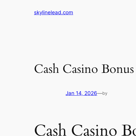
Skip
skylinelead.com
to
content
Cash Casino Bonus
Jan 14, 2026
—
by
Cash Casino B