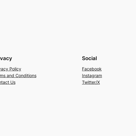
ivacy
Social
vacy Policy
Facebook
ms and Conditions
Instagram
tact Us
Twitter/X