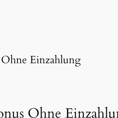
 Ohne Einzahlung
onus Ohne Einzahl